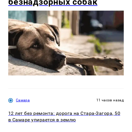
безнадзорных собак
Самара
11 часов назад
12 лет без ремонта: дорога на Стара-Загора, 50
в Самаре упирается в землю