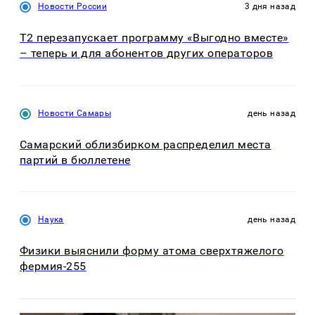
Новости России
3 дня назад
Т2 перезапускает программу «Выгодно вместе»
– теперь и для абонентов других операторов
Новости Самары
день назад
Самарский облизбирком распределил места
партий в бюллетене
Наука
день назад
Физики выяснили форму атома сверхтяжелого
фермия-255