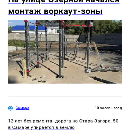
монтаж воркаут-зоны
Самара
10 часов назад
12 лет без ремонта: дорога на Стара-Загора, 50
в Самаре упирается в землю