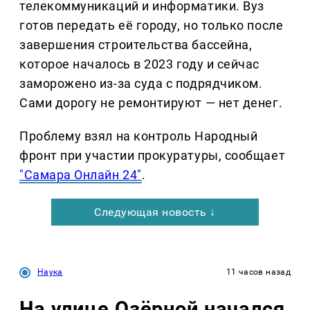
телекоммуникаций и информатики. Вуз
готов передать её городу, но только после
завершения строительства бассейна,
которое началось в 2023 году и сейчас
заморожено из-за суда с подрядчиком.
Сами дорогу не ремонтируют — нет денег.
Проблему взял на контроль Народный
фронт при участии прокуратуры, сообщает
"Самара Онлайн 24"
.
Следующая новость ↓
Наука
11 часов назад
На улице Озëрной начался