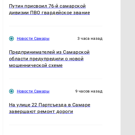
Путин присвоил 76-й самарской
дивизии ПВО гвардейское звание
Новости Самары
3 часа назад
Предпринимателей из Самарской
области предупредили о новой
мошеннической схеме
Новости Самары
9 часов назад
На улице 22 Партсъезда в Самаре
завершают ремонт дороги