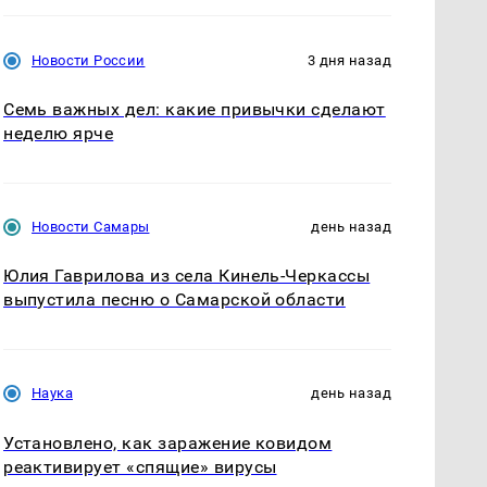
Новости России
3 дня назад
Семь важных дел: какие привычки сделают
неделю ярче
Новости Самары
день назад
Юлия Гаврилова из села Кинель-Черкассы
выпустила песню о Самарской области
Наука
день назад
Установлено, как заражение ковидом
реактивирует «спящие» вирусы