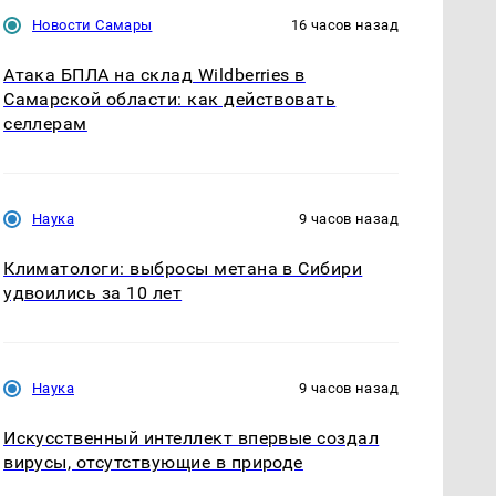
Новости Самары
16 часов назад
Атака БПЛА на склад Wildberries в
Самарской области: как действовать
селлерам
Наука
9 часов назад
Климатологи: выбросы метана в Сибири
удвоились за 10 лет
Наука
9 часов назад
Искусственный интеллект впервые создал
вирусы, отсутствующие в природе