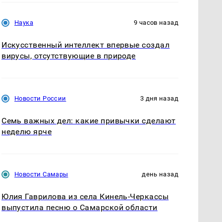
Наука
9 часов назад
Искусственный интеллект впервые создал
вирусы, отсутствующие в природе
Новости России
3 дня назад
Семь важных дел: какие привычки сделают
неделю ярче
Новости Самары
день назад
Юлия Гаврилова из села Кинель-Черкассы
выпустила песню о Самарской области