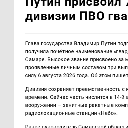
Путин присвоил 
дивизии ПВО гва
Глава государства Владимир Путин подп
получила почётное наименование «гвар
Самаре. Высокое звание присвоено за м
проявленные личным составом при вып
силу 6 августа 2026 года. Об этом пише
Дивизия сохраняет преемственность с
времени. Сейчас часть числится в 14-й
вооружении — зенитные ракетные компл
радиолокационные станции «Небо».
Ранее руководитель Самарской област