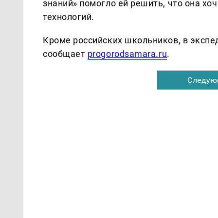
знаний» помогло ей решить, что она хо
технологий.
Кроме российских школьников, в экспед
сообщает
progorodsamara.ru
.
Следую