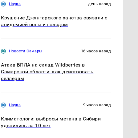
Наука
день назад
Крушение Джунгарского ханства связали с
эпидемией оспы и голодом
Новости Самары
16 часов назад
Атака БПЛА на склад Wildberries в
Самарской области: как действовать
селлерам
Наука
9 часов назад
Климатологи: выбросы метана в Сибири
удвоились за 10 лет