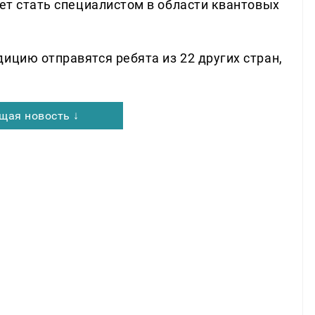
чет стать специалистом в области квантовых
ицию отправятся ребята из 22 других стран,
щая новость ↓