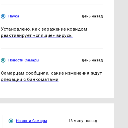
Наука
день назад
Установлено, как заражение ковидом
реактивирует «спящие» вирусы
Новости Самары
день назад
Самарцам сообщили, какие изменения ждут
операции с банкоматами
Новости Самары
18 минут назад