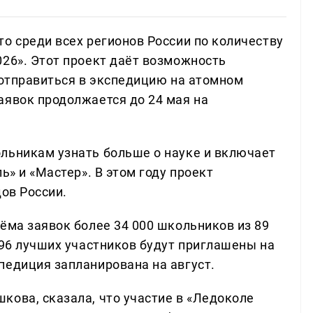
о среди всех регионов России по количеству
026». Этот проект даёт возможность
 отправиться в экспедицию на атомном
аявок продолжается до 24 мая на
льникам узнать больше о науке и включает
ь» и «Мастер». В этом году проект
дов России.
ёма заявок более 34 000 школьников из 89
 96 лучших участников будут приглашены на
педиция запланирована на август.
кова, сказала, что участие в «Ледоколе