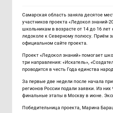
Самарская область заняла десятое мест
участников проекта «Ледокол знаний-2
школьникам в возрасте от 14 до 16 лет
ледоколе к Северному полюсу. Приём з
официальном сайте проекта.
Проект «Ледокол знаний» помогает шко
три направления: «Искатель», «Создател
проводится в честь Года единства наро
За первые две недели после начала при
регионов России подали заявки. Из них
финальные этапы в Москву в июне. Экс
Победительница проекта, Марина Бараш