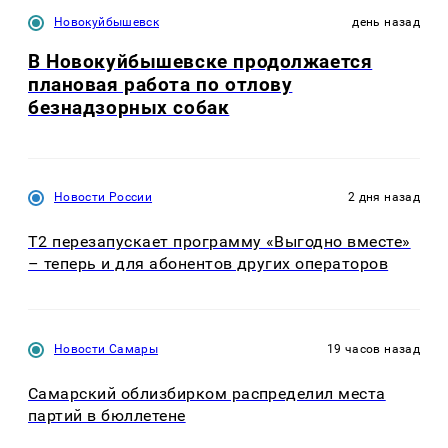
Новокуйбышевск
день назад
В Новокуйбышевске продолжается
плановая работа по отлову
безнадзорных собак
Новости России
2 дня назад
Т2 перезапускает программу «Выгодно вместе»
– теперь и для абонентов других операторов
Новости Самары
19 часов назад
Самарский облизбирком распределил места
партий в бюллетене