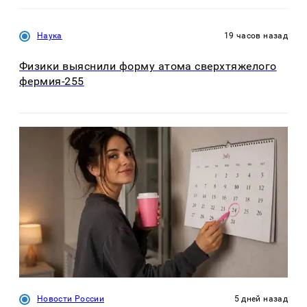
Наука
19 часов назад
Физики выяснили форму атома сверхтяжелого
фермия-255
Новости России
5 дней назад