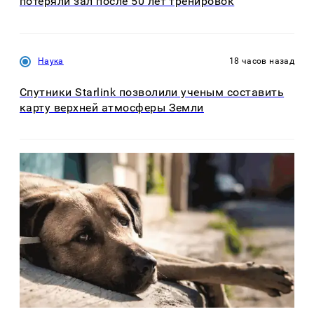
потеряли зал после 50 лет тренировок
Наука
18 часов назад
Спутники Starlink позволили ученым составить
карту верхней атмосферы Земли