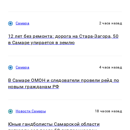
Самара
2 часа назад
12 лет без ремонта: дорога на Стара-Загора, 50
в Самаре упирается в землю
Самара
4 часа назад
В Самаре ОМОН и следователи провели рейд по
новым гражданам РФ
Новости Самары
18 часов назад
Юные гандболисты Самарской области