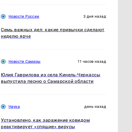
Новости России
3 дня назад
Семь важных дел: какие привычки сделают
неделю ярче
Новости Самары
11 часов назад
Юлия Гаврилова из села Кинель-Черкассы
выпустила песню о Самарской области
Наука
день назад
Установлено, как заражение ковидом
реактивирует «спящие» вирусы