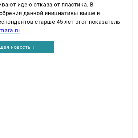
ивают идею отказа от пластика. В
одобрения данной инициативы выше и
респондентов старше 45 лет этот показатель
mara.ru
.
щая новость ↓