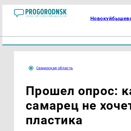
Новокуйбышев
Самарская область
Прошел опрос: 
самарец не хоче
пластика