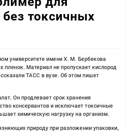
олимер для
 без токсичных
ом университете имени Х. М. Бербекова
х пленок. Материал не пропускает кислород
ссказали ТАСС в вузе. Об этом пишет
лат. Он продлевает срок хранения
ество консервантов и исключает токсичные
ьшает химическую нагрузку на организм.
язняющих природу при разложении упаковки,