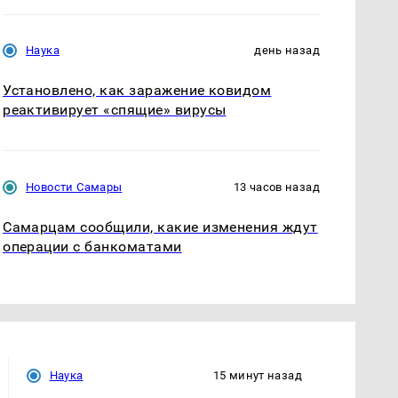
Наука
день назад
Установлено, как заражение ковидом
реактивирует «спящие» вирусы
Новости Самары
13 часов назад
Самарцам сообщили, какие изменения ждут
операции с банкоматами
Наука
15 минут назад