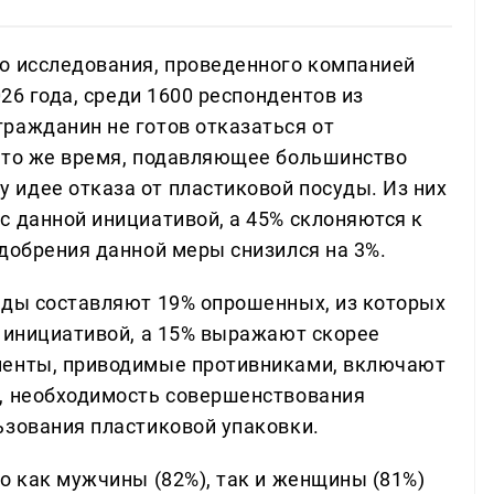
о исследования, проведенного компанией
026 года, среди 1600 респондентов из
ражданин не готов отказаться от
 то же время, подавляющее большинство
идее отказа от пластиковой посуды. Из них
с данной инициативой, а 45% склоняются к
одобрения данной меры снизился на 3%.
уды составляют 19% опрошенных, из которых
й инициативой, а 15% выражают скорее
менты, приводимые противниками, включают
в, необходимость совершенствования
ьзования пластиковой упаковки.
о как мужчины (82%), так и женщины (81%)