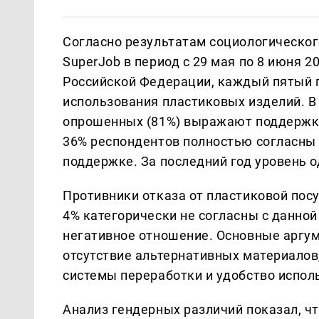
Согласно результатам социологическог
SuperJob в период с 29 мая по 8 июня 2
Российской Федерации, каждый пятый г
использования пластиковых изделий. В
опрошенных (81%) выражают поддержку 
36% респондентов полностью согласны 
поддержке. За последний год уровень 
Противники отказа от пластиковой пос
4% категорически не согласны с данно
негативное отношение. Основные аргу
отсутствие альтернативных материало
системы переработки и удобство испол
Анализ гендерных различий показал, чт