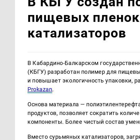
В КБГУ создан п
пищевых пленок
катализаторов
В Кабардино-Балкарском государственн
(КБГУ) разработан полимер для пищевы
и повышает экологичность упаковки, ра
Prokazan
.
Основа материала — полиэтилентерефта
продуктов, позволяет сократить колич
компоненты. Более чистый состав умен
Вместо сурьмяных катализаторов, загр