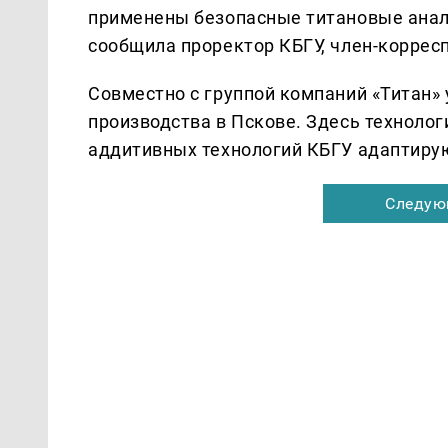
применены безопасные титановые анало
сообщила проректор КБГУ, член-коррес
Совместно с группой компаний «Титан» 
производства в Пскове. Здесь техноло
аддитивных технологий КБГУ адаптир
Следую