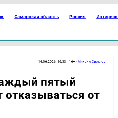
ск
Самарская область
Россия
Интересн
14.06.2026, 16:33
· 16+ ·
Михаил Светлов
каждый пятый
т отказываться от