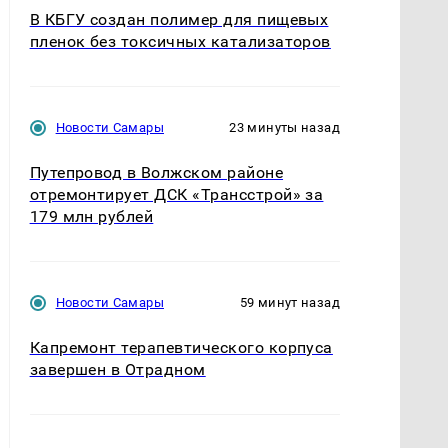
В КБГУ создан полимер для пищевых
пленок без токсичных катализаторов
Новости Самары
23 минуты назад
Путепровод в Волжском районе
отремонтирует ДСК «Трансстрой» за
179 млн рублей
Новости Самары
59 минут назад
Капремонт терапевтического корпуса
завершен в Отрадном