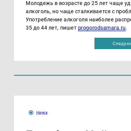
Молодежь в возрасте до 25 лет чаще уд
алкоголь, но чаще сталкивается с проб
Употребление алкоголя наиболее распр
35 до 44 лет, пишет
progorodsamara.ru
.
Следую
Наука