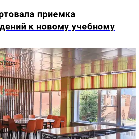
ртовала приемка
дений к новому учебному