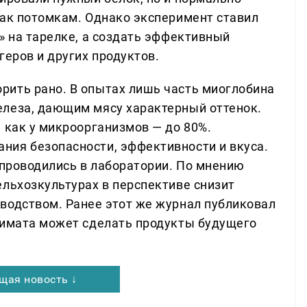
нак потомкам. Однако эксперимент ставил
» на тарелке, а создать эффективный
геров и других продуктов.
рить рано. В опытах лишь часть миоглобина
елеза, дающим мясу характерный оттенок.
 как у микроорганизмов — до 80%.
ния безопасности, эффективности и вкуса.
 проводились в лаборатории. По мнению
ельхозкультурах в перспективе снизит
водством. Ранее этот же журнал публиковал
лимата может сделать продукты будущего
щая новость ↓