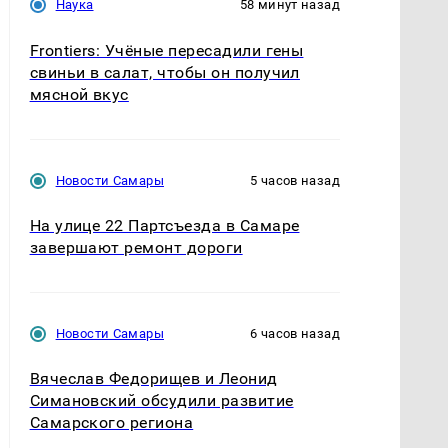
Наука
58 минут назад
Frontiers: Учёные пересадили гены
свиньи в салат, чтобы он получил
мясной вкус
Новости Самары
5 часов назад
На улице 22 Партсъезда в Самаре
завершают ремонт дороги
Новости Самары
6 часов назад
Вячеслав Федорищев и Леонид
Симановский обсудили развитие
Самарского региона