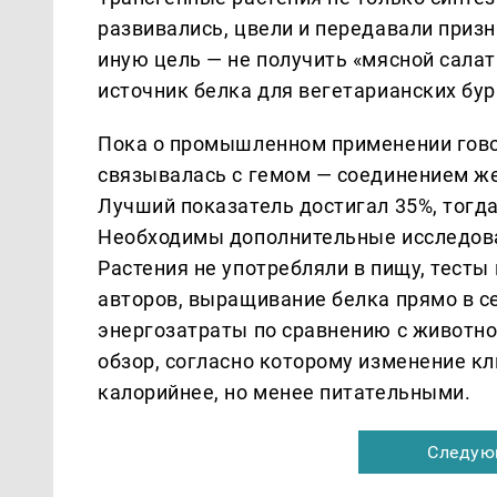
развивались, цвели и передавали приз
иную цель — не получить «мясной салат
источник белка для вегетарианских бур
Пока о промышленном применении гово
связывалась с гемом — соединением ж
Лучший показатель достигал 35%, тогда
Необходимы дополнительные исследова
Растения не употребляли в пищу, тесты
авторов, выращивание белка прямо в с
энергозатраты по сравнению с животно
обзор, согласно которому изменение к
калорийнее, но менее питательными.
Следую