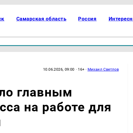
ск
Самарская область
Россия
Интересн
10.06.2026, 09:00
· 16+ ·
Михаил Светлов
ало главным
сса на работе для
ы