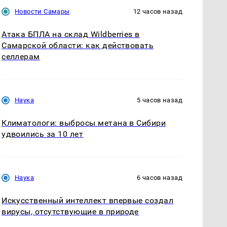
Новости Самары
12 часов назад
Атака БПЛА на склад Wildberries в
Самарской области: как действовать
селлерам
Наука
5 часов назад
Климатологи: выбросы метана в Сибири
удвоились за 10 лет
Наука
6 часов назад
Искусственный интеллект впервые создал
вирусы, отсутствующие в природе