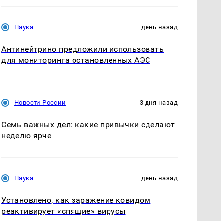
Наука
день назад
Антинейтрино предложили использовать
для мониторинга остановленных АЭС
Новости России
3 дня назад
Семь важных дел: какие привычки сделают
неделю ярче
Наука
день назад
Установлено, как заражение ковидом
реактивирует «спящие» вирусы