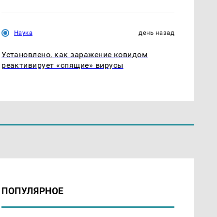
Наука
день назад
Установлено, как заражение ковидом
реактивирует «спящие» вирусы
ПОПУЛЯРНОЕ