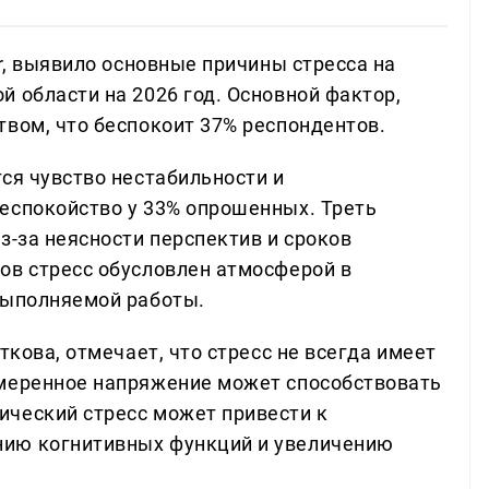
er, выявило основные причины стресса на
 области на 2026 год. Основной фактор,
твом, что беспокоит 37% респондентов.
ся чувство нестабильности и
еспокойство у 33% опрошенных. Треть
з-за неясности перспектив и сроков
ов стресс обусловлен атмосферой в
выполняемой работы.
ткова, отмечает, что стресс не всегда имеет
Умеренное напряжение может способствовать
ический стресс может привести к
нию когнитивных функций и увеличению