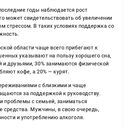
 последние годы наблюдается рост
то может свидетельствовать об увеличении
ым стрессом. В таких условиях поддержка со
жность.
ской области чаще всего прибегают к
шенных указывают на пользу хорошего сна,
й и друзьями, 30% занимаются физической
бляют кофе, а 20% — курят.
ереживаниями с близкими и чаще
ащаются за поддержкой к руководству.
 проблемы с семьей, заниматься
 средства. Мужчины, в свою очередь,
ности и употреблению алкоголя.