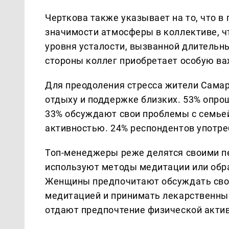
Черткова также указывает на то, что в
значимости атмосферы в коллективе, ч
уровня усталости, вызванной длительн
стороны коллег приобретает особую ва
Для преодоления стресса жители Самар
отдыху и поддержке близких. 53% опро
33% обсуждают свои проблемы с семье
активностью. 24% респондентов употре
Топ-менеджеры реже делятся своими п
используют методы медитации или обр
Женщины предпочитают обсуждать свои
медитацией и принимать лекарственные
отдают предпочтение физической актив