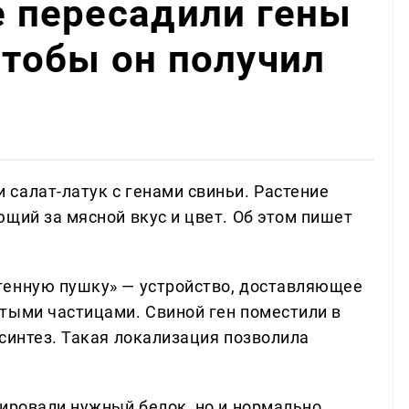
ые пересадили гены
чтобы он получил
салат-латук с генами свиньи. Растение
щий за мясной вкус и цвет. Об этом пишет
генную пушку» — устройство, доставляющее
тыми частицами. Свиной ген поместили в
синтез. Такая локализация позволила
зировали нужный белок, но и нормально