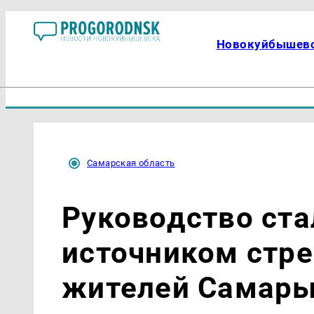
Новокуйбышев
Самарская область
Руководство ст
источником стре
жителей Самар