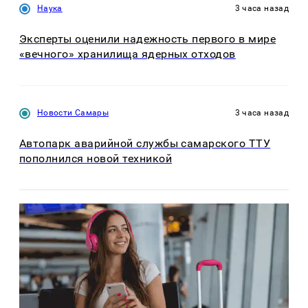
Наука
3 часа назад
Эксперты оценили надежность первого в мире
«вечного» хранилища ядерных отходов
Новости Самары
3 часа назад
Автопарк аварийной службы самарского ТТУ
пополнился новой техникой