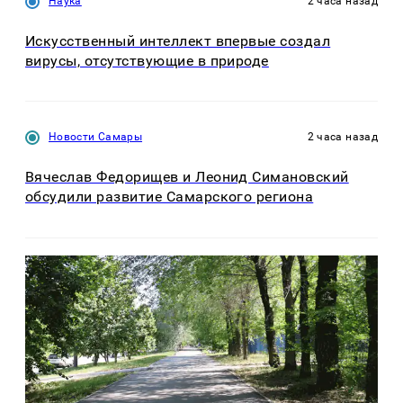
Наука
2 часа назад
Искусственный интеллект впервые создал
вирусы, отсутствующие в природе
Новости Самары
2 часа назад
Вячеслав Федорищев и Леонид Симановский
обсудили развитие Самарского региона