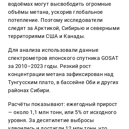
водоёмах могут высвободить огромные
объёмы метана, ускорив глобальное
потепление. Поэтому исследователи
следят за Арктикой, Сибирью и северными
территориями США и Канады.
Для анализа использовали данные
спектрометров японского спутника GOSAT
за 2010–2023 годы. Резкий рост
концентрации метана зафиксирован над
Тунгусским плато, в бассейне Оби и других
районах Сибири.
Расчёты показывают: ежегодный прирост
— около 1,1 млн тонн, или 5% от исходного
уровня. За десятилетие выбросы
удвоились и достигли 12 млн тонн, что