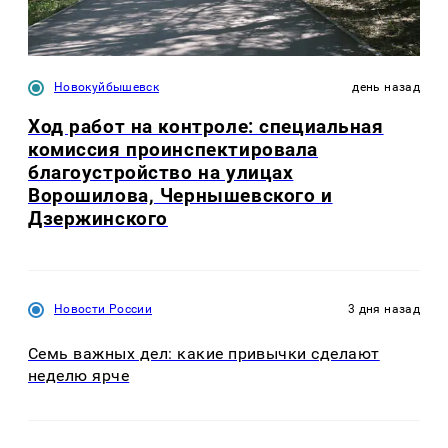
Новокуйбышевск
день назад
Ход работ на контроле: специальная
комиссия проинспектировала
благоустройство на улицах
Ворошилова, Чернышевского и
Дзержинского
Новости России
3 дня назад
Семь важных дел: какие привычки сделают
неделю ярче