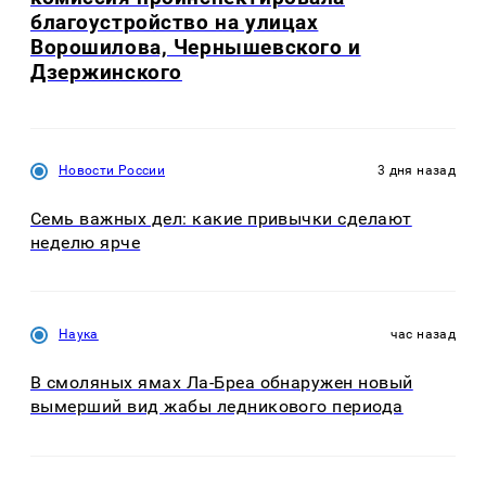
благоустройство на улицах
Ворошилова, Чернышевского и
Дзержинского
Новости России
3 дня назад
Семь важных дел: какие привычки сделают
неделю ярче
Наука
час назад
В смоляных ямах Ла-Бреа обнаружен новый
вымерший вид жабы ледникового периода