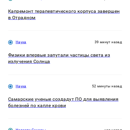
Капремонт терапевтического корпуса завершен
в Отрадном
Наука
39 минут назад
Физики впервые запутали частицы света из
излучения Солнца
Наука
52 минуты назад
Самарские ученые создадут ПО для выявления
болезней по капле крови