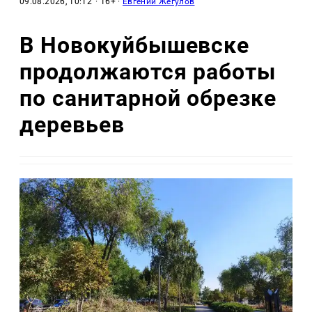
09.08.2026, 10:12
· 16+ ·
Евгений Жегулов
В Новокуйбышевске
продолжаются работы
по санитарной обрезке
деревьев