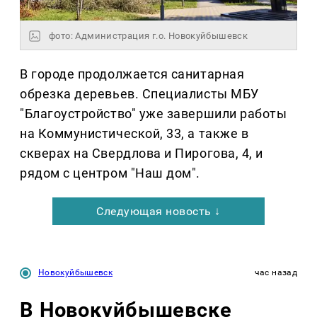
фото: Администрация г.о. Новокуйбышевск
В городе продолжается санитарная
обрезка деревьев. Специалисты МБУ
"Благоустройство" уже завершили работы
на Коммунистической, 33, а также в
скверах на Свердлова и Пирогова, 4, и
рядом с центром "Наш дом".
Следующая новость ↓
Новокуйбышевск
час назад
В Новокуйбышевске