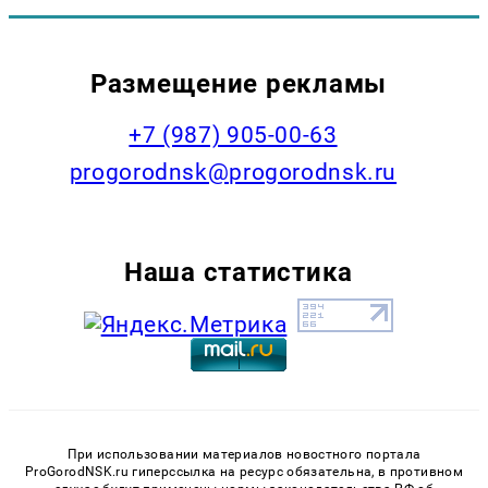
Размещение рекламы
+7 (987) 905-00-63
progorodnsk@progorodnsk.ru
Наша статистика
При использовании материалов новостного портала
ProGorodNSK.ru гиперссылка на ресурс обязательна, в противном