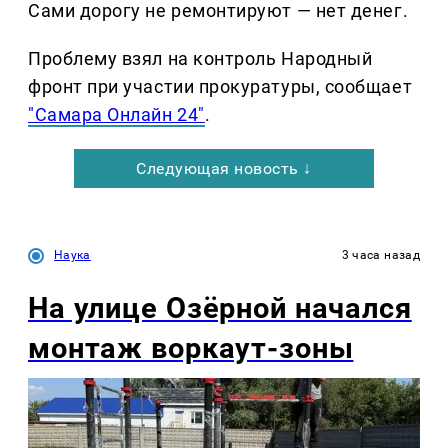
Сами дорогу не ремонтируют — нет денег.
Проблему взял на контроль Народный
фронт при участии прокуратуры, сообщает
"Самара Онлайн 24"
.
Следующая новость ↓
Наука
3 часа назад
На улице Озëрной начался
монтаж воркаут-зоны