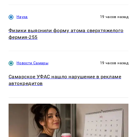
Наука
19 часов назад
Физики выяснили форму атома сверхтяжелого
фермия-255
Новости Самары
19 часов назад
Самарское УФАС нашло нарушение в рекламе
автокредитов