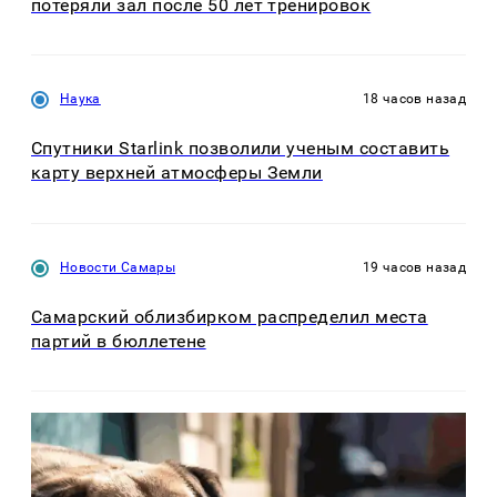
потеряли зал после 50 лет тренировок
Наука
18 часов назад
Спутники Starlink позволили ученым составить
карту верхней атмосферы Земли
Новости Самары
19 часов назад
Самарский облизбирком распределил места
партий в бюллетене