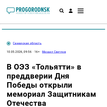
Самарская область
10.05.2026, 09:56
· 16+ ·
Михаил Светлов
В ОЭЗ «Тольятти» в
преддверии Дня
Победы открыли
мемориал Защитникам
Отечества