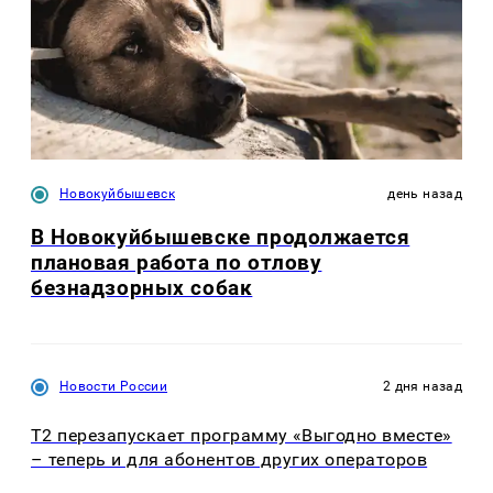
Новокуйбышевск
день назад
В Новокуйбышевске продолжается
плановая работа по отлову
безнадзорных собак
Новости России
2 дня назад
Т2 перезапускает программу «Выгодно вместе»
– теперь и для абонентов других операторов