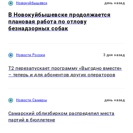
Новокуйбышевск
день назад
В Новокуйбышевске продолжается
плановая работа по отлову
безнадзорных собак
Новости России
3 дня назад
Т2 перезапускает программу «Выгодно вместе»
– теперь и для абонентов других операторов
Новости Самары
день назад
Самарский облизбирком распределил места
партий в бюллетене