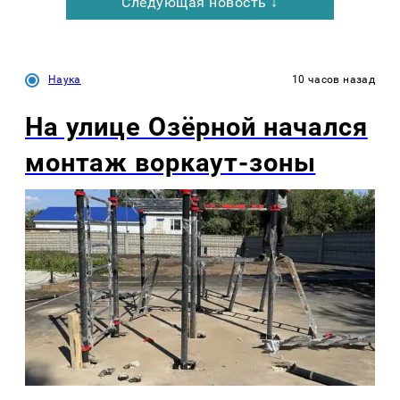
Следующая новость ↓
Наука
10 часов назад
На улице Озëрной начался
монтаж воркаут-зоны