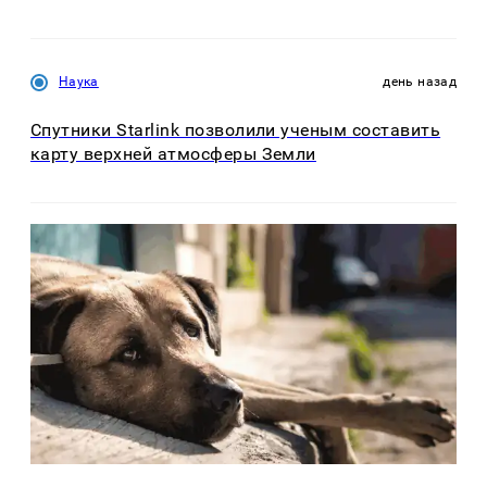
Наука
день назад
Спутники Starlink позволили ученым составить
карту верхней атмосферы Земли