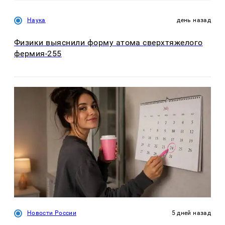
Наука
день назад
Физики выяснили форму атома сверхтяжелого
фермия-255
Новости России
5 дней назад