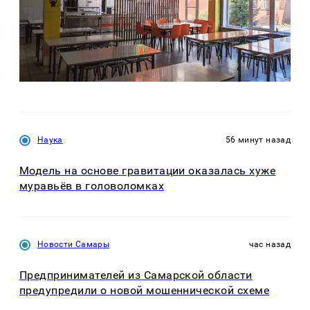
Наука
56 минут назад
Модель на основе гравитации оказалась хуже
муравьёв в головоломках
Новости Самары
час назад
Предпринимателей из Самарской области
предупредили о новой мошеннической схеме