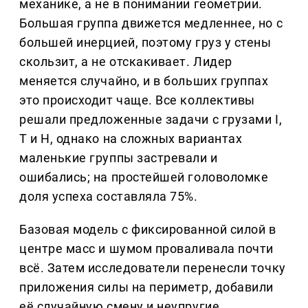
механике, а не в понимании геометрии.
Большая группа движется медленнее, но с
большей инерцией, поэтому груз у стены
скользит, а не отскакивает. Лидер
меняется случайно, и в больших группах
это происходит чаще. Все коллективы
решали предложенные задачи с грузами I,
T и H, однако на сложных вариантах
маленькие группы застревали и
ошибались; на простейшей головоломке
доля успеха составляла 75%.
Базовая модель с фиксированной силой в
центре масс и шумом проваливала почти
всё. Затем исследователи перенесли точку
приложения силы на периметр, добавили
её случайную смену и неупругие