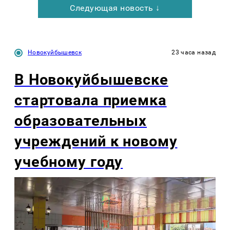
Следующая новость ↓
Новокуйбышевск
23 часа назад
В Новокуйбышевске
стартовала приемка
образовательных
учреждений к новому
учебному году