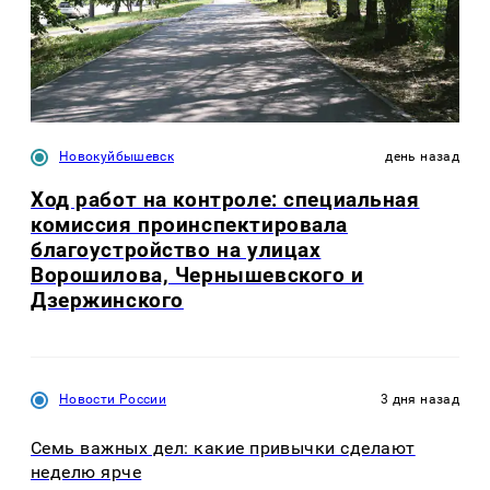
Новокуйбышевск
день назад
Ход работ на контроле: специальная
комиссия проинспектировала
благоустройство на улицах
Ворошилова, Чернышевского и
Дзержинского
Новости России
3 дня назад
Семь важных дел: какие привычки сделают
неделю ярче