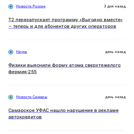
Новости России
3 дня назад
Т2 перезапускает программу «Выгодно вместе»
– теперь и для абонентов других операторов
Наука
день назад
Физики выяснили форму атома сверхтяжелого
фермия-255
Новости Самары
день назад
Самарское УФАС нашло нарушение в рекламе
автокредитов