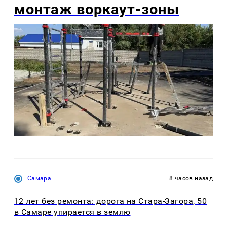
монтаж воркаут-зоны
Самара
8 часов назад
12 лет без ремонта: дорога на Стара-Загора, 50
в Самаре упирается в землю