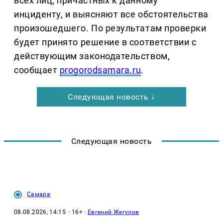
всех лиц, причастных к данному
инциденту, и выясняют все обстоятельства
произошедшего. По результатам проверки
будет принято решение в соответствии с
действующим законодательством,
сообщает
progorodsamara.ru
.
Следующая новость ↓
Следующая новость
Самара
08.08.2026, 14:15
· 16+ ·
Евгений Жегулов