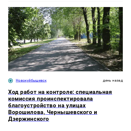
Новокуйбышевск
день назад
Ход работ на контроле: специальная
комиссия проинспектировала
благоустройство на улицах
Ворошилова, Чернышевского и
Дзержинского