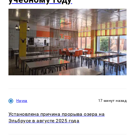
Наука
17 минут назад
Установлена причина прорыва озера на
Эльбрусе в августе 2025 года