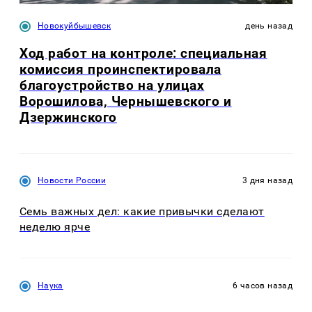
Новокуйбышевск
день назад
Ход работ на контроле: специальная
комиссия проинспектировала
благоустройство на улицах
Ворошилова, Чернышевского и
Дзержинского
Новости России
3 дня назад
Семь важных дел: какие привычки сделают
неделю ярче
Наука
6 часов назад