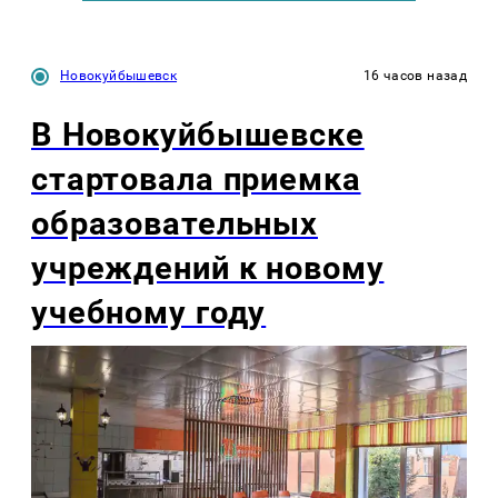
Новокуйбышевск
16 часов назад
В Новокуйбышевске
стартовала приемка
образовательных
учреждений к новому
учебному году