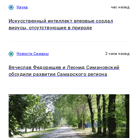
Наука
час назад
Искусственный интеллект впервые создал
вирусы, отсутствующие в природе
Новости Самары
2 часа назад
Вячеслав Федорищев и Леонид Симановский
обсудили развитие Самарского региона