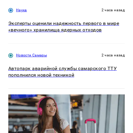
Наука
2 часа назад
Эксперты оценили надежность первого в мире
«вечного» хранилища ядерных отходов
Новости Самары
2 часа назад
Автопарк аварийной службы самарского ТТУ
пополнился новой техникой