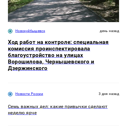
Новокуйбышевск
день назад
Ход работ на контроле: специальная
комиссия проинспектировала
благоустройство на улицах
Ворошилова, Чернышевского и
Дзержинского
Новости России
3 дня назад
Семь важных дел: какие привычки сделают
неделю ярче