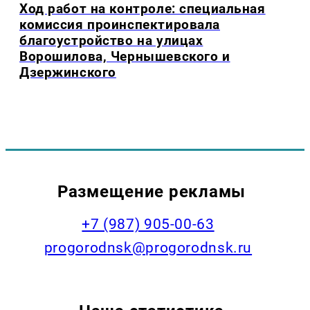
Ход работ на контроле: специальная
комиссия проинспектировала
благоустройство на улицах
Ворошилова, Чернышевского и
Дзержинского
Размещение рекламы
+7 (987) 905-00-63
progorodnsk@progorodnsk.ru