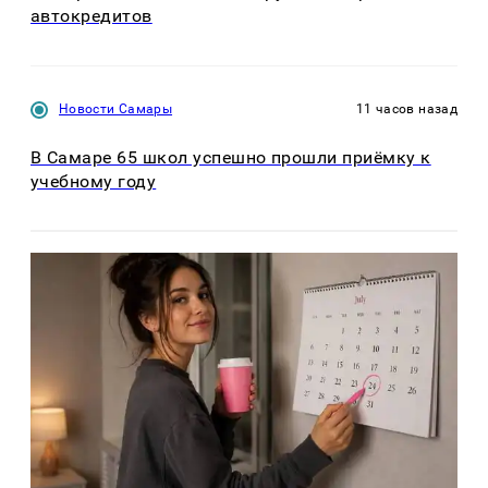
автокредитов
Новости Самары
11 часов назад
В Самаре 65 школ успешно прошли приёмку к
учебному году