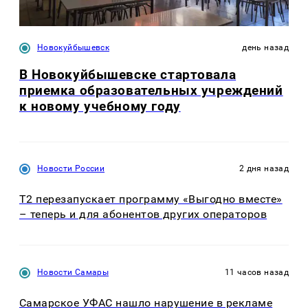
Новокуйбышевск
день назад
В Новокуйбышевске стартовала
приемка образовательных учреждений
к новому учебному году
Новости России
2 дня назад
Т2 перезапускает программу «Выгодно вместе»
– теперь и для абонентов других операторов
Новости Самары
11 часов назад
Самарское УФАС нашло нарушение в рекламе