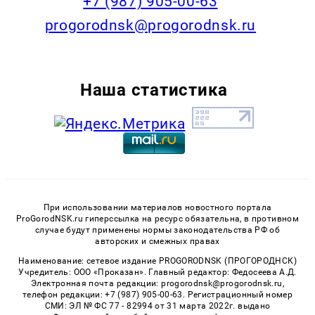
+7 (987) 905-00-63
progorodnsk@progorodnsk.ru
Наша статистика
При использовании материалов новостного портала
ProGorodNSK.ru гиперссылка на ресурс обязательна, в противном
случае будут применены нормы законодательства РФ об
авторских и смежных правах
Наименование: сетевое издание PROGORODNSK (ПРОГОРОДНСК)
Учредитель: ООО «Проказан». Главный редактор: Федосеева А.Д.
Электронная почта редакции: progorodnsk@progorodnsk.ru,
телефон редакции: +7 (987) 905-00-63. Регистрационный номер
СМИ: ЭЛ № ФС 77 - 82994 от 31 марта 2022г. выдано