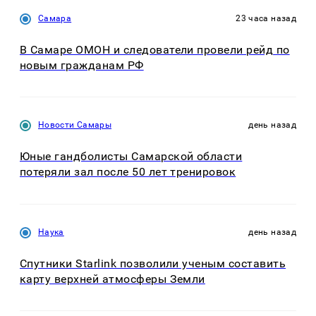
Самара
23 часа назад
В Самаре ОМОН и следователи провели рейд по
новым гражданам РФ
Новости Самары
день назад
Юные гандболисты Самарской области
потеряли зал после 50 лет тренировок
Наука
день назад
Спутники Starlink позволили ученым составить
карту верхней атмосферы Земли