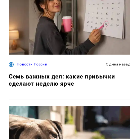
Новости России
5 дней назад
Семь важных дел: какие привычки
сделают неделю ярче