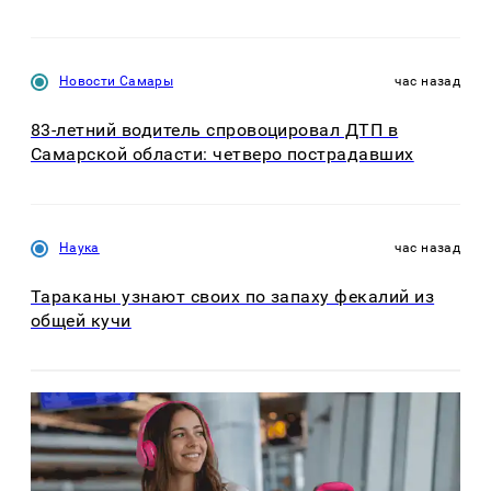
Новости Самары
час назад
83-летний водитель спровоцировал ДТП в
Самарской области: четверо пострадавших
Наука
час назад
Тараканы узнают своих по запаху фекалий из
общей кучи