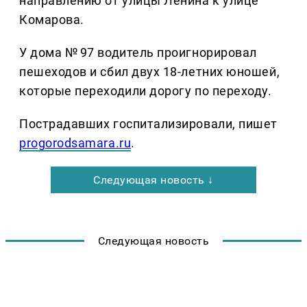
направлению от улицы Ленина к улице
Комарова.
У дома № 97 водитель проигнорировал
пешеходов и сбил двух 18-летних юношей,
которые переходили дорогу по переходу.
Пострадавших госпитализировали, пишет
progorodsamara.ru
.
Следующая новость ↓
Следующая новость