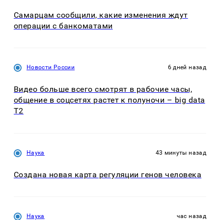
Самарцам сообщили, какие изменения ждут
операции с банкоматами
Новости России
6 дней назад
Видео больше всего смотрят в рабочие часы,
общение в соцсетях растет к полуночи – big data
T2
Наука
43 минуты назад
Создана новая карта регуляции генов человека
Наука
час назад