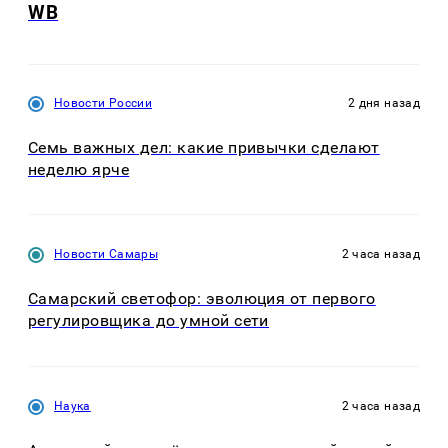
WB
Новости России
2 дня назад
Семь важных дел: какие привычки сделают
неделю ярче
Новости Самары
2 часа назад
Самарский светофор: эволюция от первого
регулировщика до умной сети
Наука
2 часа назад