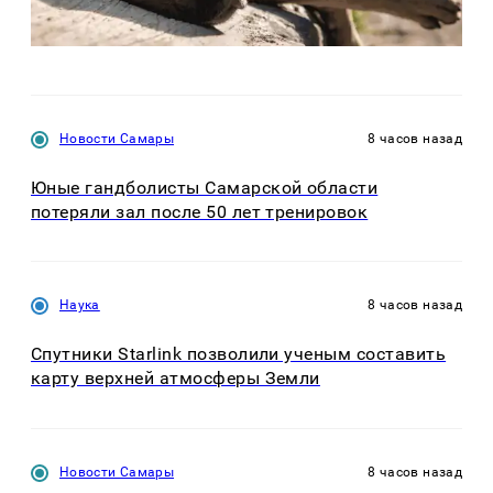
Новости Самары
8 часов назад
Юные гандболисты Самарской области
потеряли зал после 50 лет тренировок
Наука
8 часов назад
Спутники Starlink позволили ученым составить
карту верхней атмосферы Земли
Новости Самары
8 часов назад