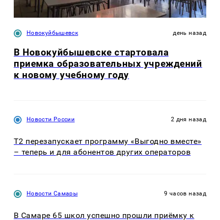
Новокуйбышевск
день назад
В Новокуйбышевске стартовала
приемка образовательных учреждений
к новому учебному году
Новости России
2 дня назад
Т2 перезапускает программу «Выгодно вместе»
– теперь и для абонентов других операторов
Новости Самары
9 часов назад
В Самаре 65 школ успешно прошли приёмку к