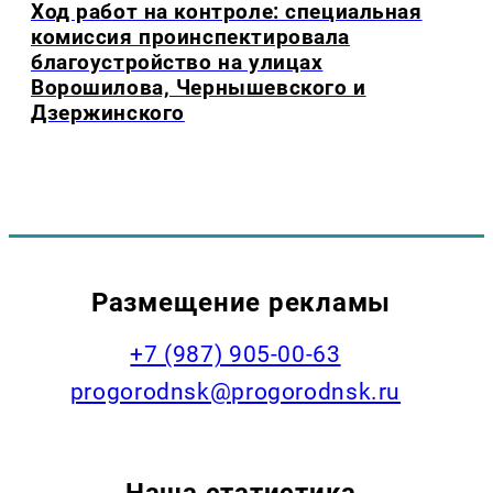
Ход работ на контроле: специальная
комиссия проинспектировала
благоустройство на улицах
Ворошилова, Чернышевского и
Дзержинского
Размещение рекламы
+7 (987) 905-00-63
progorodnsk@progorodnsk.ru
Наша статистика