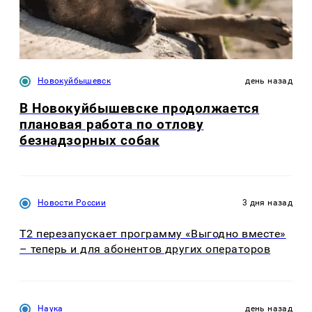
Новокуйбышевск
день назад
В Новокуйбышевске продолжается
плановая работа по отлову
безнадзорных собак
Новости России
3 дня назад
Т2 перезапускает программу «Выгодно вместе»
– теперь и для абонентов других операторов
Наука
день назад