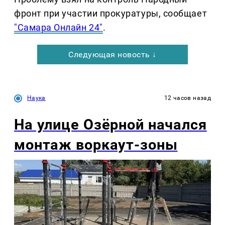
фронт при участии прокуратуры, сообщает
"Самара Онлайн 24"
.
Следующая новость ↓
Наука
12 часов назад
На улице Озëрной начался
монтаж воркаут-зоны