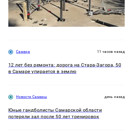
Самара
11 часов назад
12 лет без ремонта: дорога на Стара-Загора, 50
в Самаре упирается в землю
Новости Самары
день назад
Юные гандболисты Самарской области
потеряли зал после 50 лет тренировок