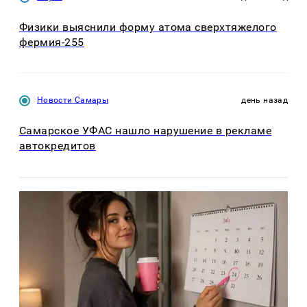
Физики выяснили форму атома сверхтяжелого
фермия-255
Новости Самары
день назад
Самарское УФАС нашло нарушение в рекламе
автокредитов