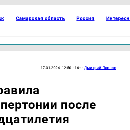
ск
Самарская область
Россия
Интересн
17.01.2024, 12:50
· 16+ ·
Дмитрий Павлов
равила
пертонии после
дцатилетия