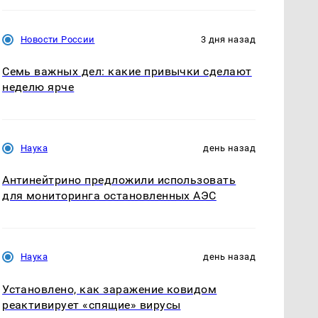
Новости России
3 дня назад
Семь важных дел: какие привычки сделают
неделю ярче
Наука
день назад
Антинейтрино предложили использовать
для мониторинга остановленных АЭС
Наука
день назад
Установлено, как заражение ковидом
реактивирует «спящие» вирусы