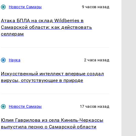
Новости Самары
9 часов назад
Атака БПЛА на склад Wildberries в
Самарской области: как действовать
селлерам
Наука
2 часа назад
Искусственный интеллект впервые создал
вирусы, отсутствующие в природе
Новости Самары
17 часов назад
Юлия Гаврилова из села Кинель-Черкассы
выпустила песню о Самарской области