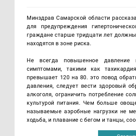
Минздрав Самарской области рассказа
для предупреждения гипертоническ
граждане старше тридцати лет должны 
находятся в зоне риска.
Не всегда повышенное давление 
симптомами, такими как тахикарди
превышает 120 на 80. это повод обра
давления, следует вести здоровый об
алкоголя, ограничить потребление сол
культурой питания. Чем больше овоще
называемые аэробные нагрузки не мен
ходьба, и плавание с бегом и танцы, с