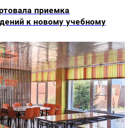
ртовала приемка
дений к новому учебному