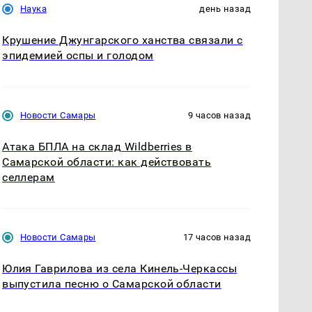
Наука
день назад
Крушение Джунгарского ханства связали с
эпидемией оспы и голодом
Новости Самары
9 часов назад
Атака БПЛА на склад Wildberries в
Самарской области: как действовать
селлерам
Новости Самары
17 часов назад
Юлия Гаврилова из села Кинель-Черкассы
выпустила песню о Самарской области