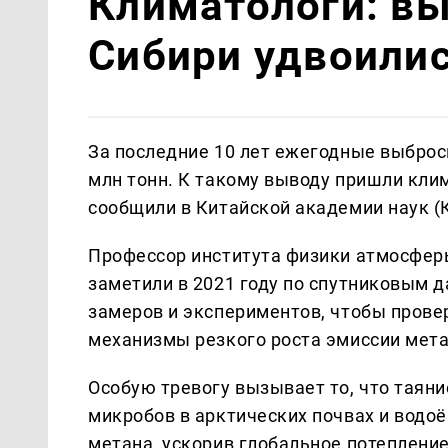
Климатологи: в
Сибири удвоилис
За последние 10 лет ежегодные выброс
млн тонн. К такому выводу пришли клим
сообщили в Китайской академии наук (
Профессор института физики атмосфер
заметили в 2021 году по спутниковым 
замеров и экспериментов, чтобы прове
механизмы резкого роста эмиссии мета
Особую тревогу вызывает то, что таян
микробов в арктических почвах и вод
метана, ускорив глобальное потепление