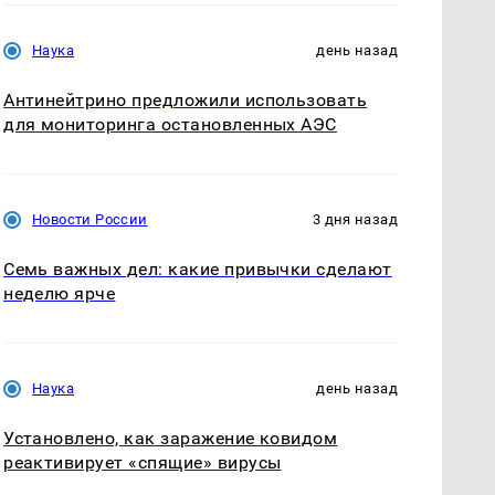
Наука
день назад
Антинейтрино предложили использовать
для мониторинга остановленных АЭС
Новости России
3 дня назад
Семь важных дел: какие привычки сделают
неделю ярче
Наука
день назад
Установлено, как заражение ковидом
реактивирует «спящие» вирусы