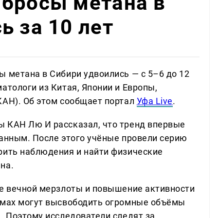
ыбросы метана в
ь за 10 лет
ы метана в Сибири удвоились — с 5–6 до 12
атологи из Китая, Японии и Европы,
КАН). Об этом сообщает портал
Уфа Live
.
ы КАН Лю И рассказал, что тренд впервые
данным. После этого учёные провели серию
рить наблюдения и найти физические
на.
ие вечной мерзлоты и повышение активности
оёмах могут высвободить огромные объёмы
. Поэтому исследователи следят за