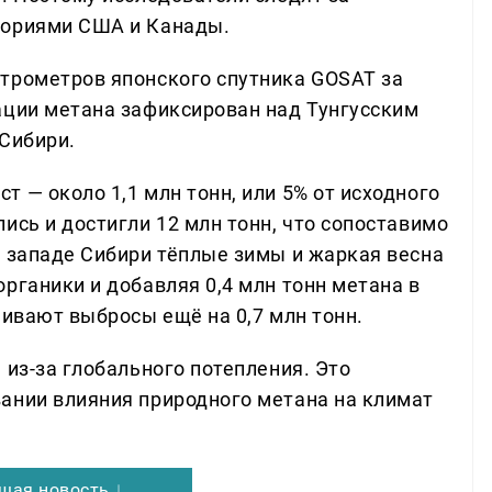
ториями США и Канады.
трометров японского спутника GOSAT за
ации метана зафиксирован над Тунгусским
 Сибири.
 — около 1,1 млн тонн, или 5% от исходного
ись и достигли 12 млн тонн, что сопоставимо
а западе Сибири тёплые зимы и жаркая весна
рганики и добавляя 0,4 млн тонн метана в
чивают выбросы ещё на 0,7 млн тонн.
 из-за глобального потепления. Это
ании влияния природного метана на климат
щая новость ↓