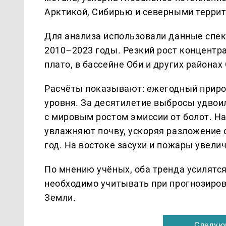
Арктикой, Сибирью и северными терри
Для анализа использовали данные спек
2010–2023 годы. Резкий рост концентр
плато, в бассейне Оби и других районах
Расчёты показывают: ежегодный прирост
уровня. За десятилетие выбросы удвоил
с мировым ростом эмиссии от болот. Н
увлажняют почву, ускоряя разложение о
год. На востоке засухи и пожары увели
По мнению учёных, оба тренда усилятся
необходимо учитывать при прогнозиров
Земли.
Следую