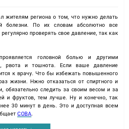
л жителям региона о том, что нужно делать
ой болезни. По их словам абсолютно все
регулярно проверять свое давление, так как
проявляется головной болью и другими
я, рвота и тошнота. Если ваше давление
тится к врачу. Что бы избежать повышенного
раз жизни. Нжно отказаться от спиртного и
и, обязательно следить за своим весом и за
й и фруктов, тем лучше. Ну и конечно, так
ее 30 минут в день. Это и доступная всем
ообщает
СОВА
.