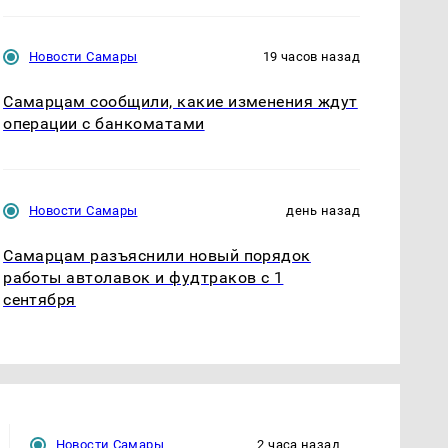
Новости Самары
19 часов назад
Самарцам сообщили, какие изменения ждут
операции с банкоматами
Новости Самары
день назад
Самарцам разъяснили новый порядок
работы автолавок и фудтраков с 1
сентября
Новости Самары
2 часа назад