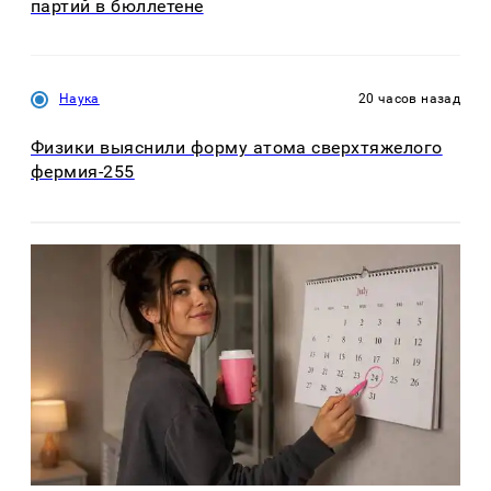
партий в бюллетене
Наука
20 часов назад
Физики выяснили форму атома сверхтяжелого
фермия-255