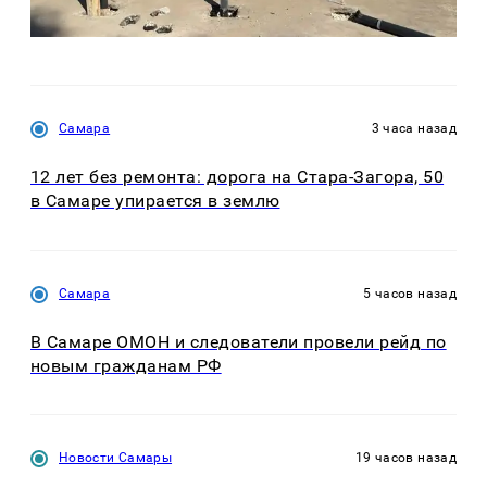
Самара
3 часа назад
12 лет без ремонта: дорога на Стара-Загора, 50
в Самаре упирается в землю
Самара
5 часов назад
В Самаре ОМОН и следователи провели рейд по
новым гражданам РФ
Новости Самары
19 часов назад