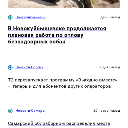
Новокуйбышевск
день назад
В Новокуйбышевске продолжается
плановая работа по отлову
безнадзорных собак
Новости России
2 дня назад
Т2 перезапускает программу «Выгодно вместе»
– теперь и для абонентов других операторов
Новости Самары
20 часов назад
Самарский облизбирком распределил места