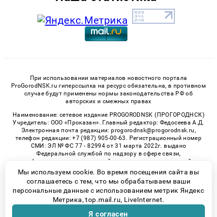
При использовании материалов новостного портала
ProGorodNSK.ru гиперссылка на ресурс обязательна, в противном
случае будут применены нормы законодательства РФ об
авторских и смежных правах
Наименование: сетевое издание PROGORODNSK (ПРОГОРОДНСК)
Учредитель: ООО «Проказан». Главный редактор: Федосеева А.Д.
Электронная почта редакции: progorodnsk@progorodnsk.ru,
телефон редакции: +7 (987) 905-00-63. Регистрационный номер
СМИ: ЭЛ № ФС 77 - 82994 от 31 марта 2022г. выдано
Федеральной службой по надзору в сфере связи,
информационных технологий и массовых коммуникаций.
Возрастная категория сайта 16+.
Мы используем cookie. Во время посещения сайта вы
соглашаетесь с тем, что мы обрабатываем ваши
персональные данные с использованием метрик Яндекс
Метрика, top.mail.ru, LiveInternet.
© 2026 «progorodnsk» | Все права защищены
Я согласен
Возрастная категория сайта 16+