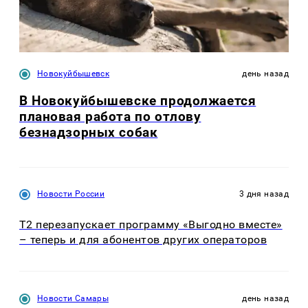
Новокуйбышевск
день назад
В Новокуйбышевске продолжается
плановая работа по отлову
безнадзорных собак
Новости России
3 дня назад
Т2 перезапускает программу «Выгодно вместе»
– теперь и для абонентов других операторов
Новости Самары
день назад