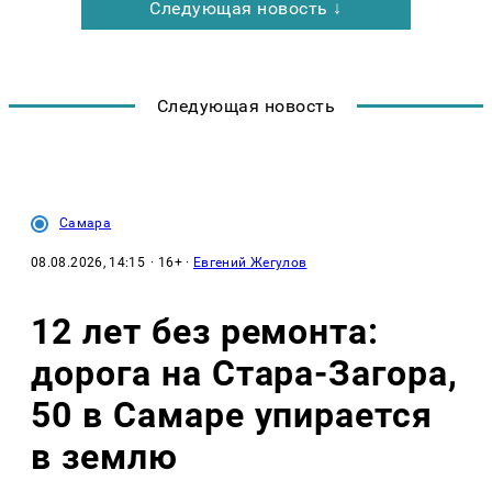
Следующая новость ↓
Следующая новость
Самара
08.08.2026, 14:15
· 16+ ·
Евгений Жегулов
12 лет без ремонта:
дорога на Стара-Загора,
50 в Самаре упирается
в землю