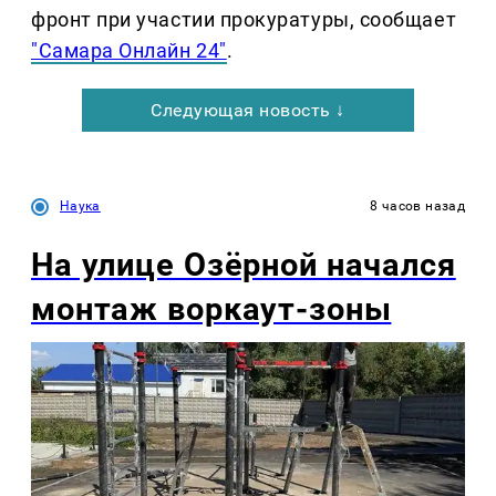
фронт при участии прокуратуры, сообщает
"Самара Онлайн 24"
.
Следующая новость ↓
Наука
8 часов назад
На улице Озëрной начался
монтаж воркаут-зоны