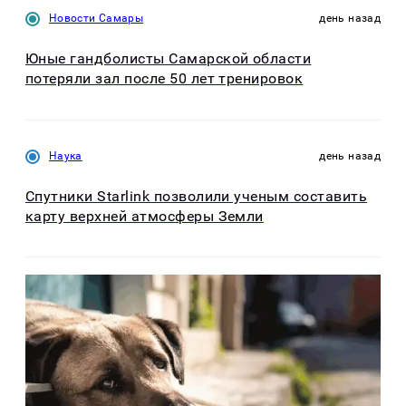
Новости Самары
день назад
Юные гандболисты Самарской области
потеряли зал после 50 лет тренировок
Наука
день назад
Спутники Starlink позволили ученым составить
карту верхней атмосферы Земли