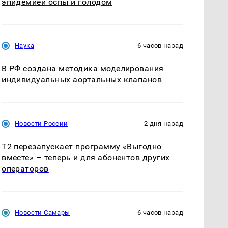
эпидемией оспы и голодом
Наука
6 часов назад
В РФ создана методика моделирования
индивидуальных аортальных клапанов
Новости России
2 дня назад
Т2 перезапускает программу «Выгодно
вместе» – теперь и для абонентов других
операторов
Новости Самары
6 часов назад