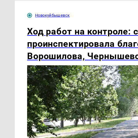
Новокуйбышевск
Ход работ на контроле:
проинспектировала благ
Ворошилова, Чернышевс