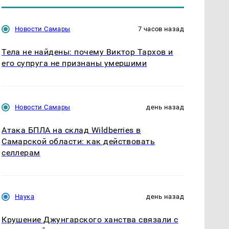
Новости Самары
7 часов назад
Тела не найдены: почему Виктор Тархов и
его супруга не признаны умершими
Новости Самары
день назад
Атака БПЛА на склад Wildberries в
Самарской области: как действовать
селлерам
Наука
день назад
Крушение Джунгарского ханства связали с