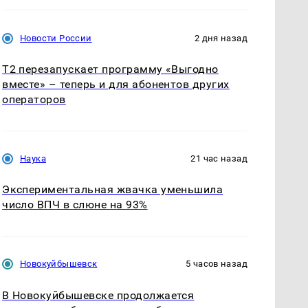
Новости России
2 дня назад
Т2 перезапускает программу «Выгодно
вместе» – теперь и для абонентов других
операторов
Наука
21 час назад
Экспериментальная жвачка уменьшила
число ВПЧ в слюне на 93%
Новокуйбышевск
5 часов назад
В Новокуйбышевске продолжается