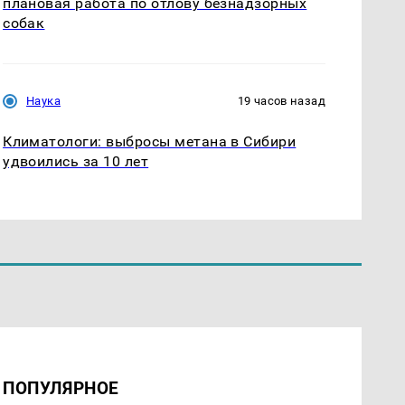
плановая работа по отлову безнадзорных
собак
Наука
19 часов назад
Климатологи: выбросы метана в Сибири
удвоились за 10 лет
ПОПУЛЯРНОЕ