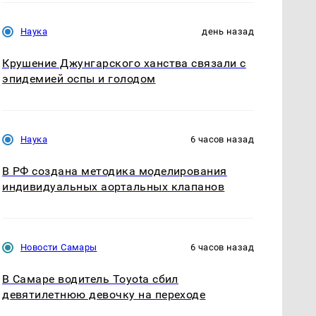
Наука
день назад
Крушение Джунгарского ханства связали с
эпидемией оспы и голодом
Наука
6 часов назад
В РФ создана методика моделирования
индивидуальных аортальных клапанов
Новости Самары
6 часов назад
В Самаре водитель Toyota сбил
девятилетнюю девочку на переходе