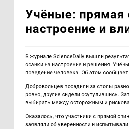
Учёные: прямая 
настроение и вл
В журнале ScienceDaily вышли результ
осанки на настроение и решения. Учёны
поведение человека. Об этом сообщает
Добровольцев посадили за столы разно
ровно, другие сидели ссутулившись. За
выбирать между осторожным и рисков
Оказалось, что участники с прямой спи
заявляли об уверенности и испытывали