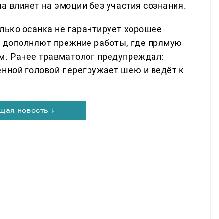
ла влияет на эмоции без участия сознания.
олько осанка не гарантирует хорошее
ь дополняют прежние работы, где прямую
м. Ранее травматолог предупреждал:
ённой головой перегружает шею и ведёт к
щая новость ↓