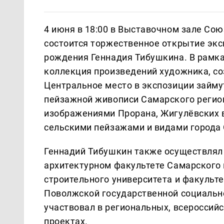
4 июня в 18:00 в Выставочном зале Со
состоится торжественное открытие экс
рождения Геннадия Тибушкина. В рамк
коллекция произведений художника, соз
Центральное место в экспозиции займу
пейзажной живописи Самарского регион
изображениями Прорана, Жигулёвских во
сельскими пейзажами и видами города
Геннадий Тибушкин также осуществлял
архитектурном факультете Самарского 
строительного университета и факульт
Поволжской государственной социальн
участвовал в региональных, всеросси
проектах.