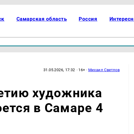
ск
Самарская область
Россия
Интересн
31.05.2026, 17:32
· 16+ ·
Михаил Светлов
летию художника
ется в Самаре 4