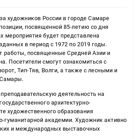
юза художников России в городе Самаре
позиции, посвященной 85-летию со дня
ах мероприятия будет представлена
данных в период с 1972 по 2019 годы.
т работы, посвященные Средней Азии и
а. Посетители смогут ознакомиться с
рот, Тип-Тяв, Волги, а также с лесными и
 Самары.
 преподавательскую деятельность на
государственного архитектурно-
ете художественного образования
о-гуманитарной академии. Художник активно
йских и международных выставочных