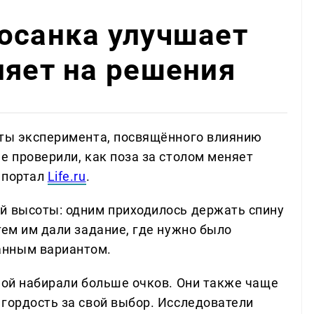
осанка улучшает
ияет на решения
аты эксперимента, посвящённого влиянию
е проверили, как поза за столом меняет
 портал
Life.ru
.
й высоты: одним приходилось держать спину
тем им дали задание, где нужно было
анным вариантом.
ной набирали больше очков. Они также чаще
 гордость за свой выбор. Исследователи