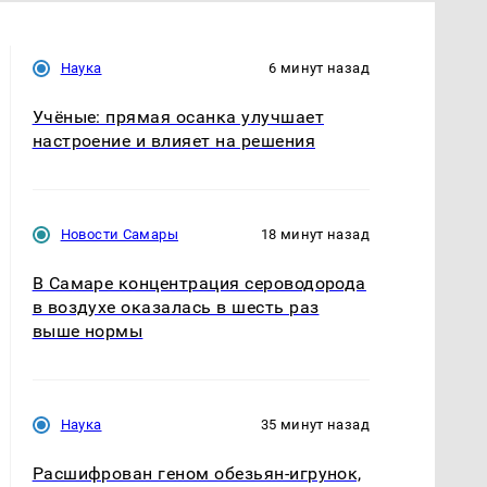
Наука
6 минут назад
Учёные: прямая осанка улучшает
настроение и влияет на решения
Новости Самары
18 минут назад
В Самаре концентрация сероводорода
в воздухе оказалась в шесть раз
выше нормы
Наука
35 минут назад
Расшифрован геном обезьян-игрунок,