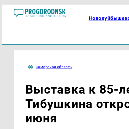
Новокуйбышев
Самарская область
Выставка к 85-
Тибушкина откро
июня