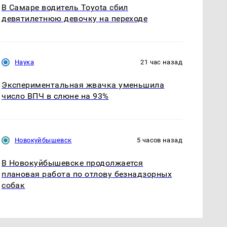
В Самаре водитель Toyota сбил
девятилетнюю девочку на переходе
Наука
21 час назад
Экспериментальная жвачка уменьшила
число ВПЧ в слюне на 93%
Новокуйбышевск
5 часов назад
В Новокуйбышевске продолжается
плановая работа по отлову безнадзорных
собак