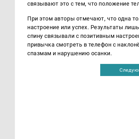
связывают это с тем, что положение те
При этом авторы отмечают, что одна т
настроение или успех. Результаты лиш
спину связывали с позитивным настрое
привычка смотреть в телефон с наклон
спазмам и нарушению осанки.
Следую