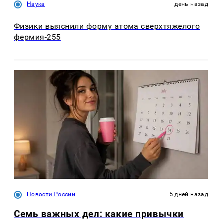
Наука
день назад
Физики выяснили форму атома сверхтяжелого
фермия-255
Новости России
5 дней назад
Семь важных дел: какие привычки