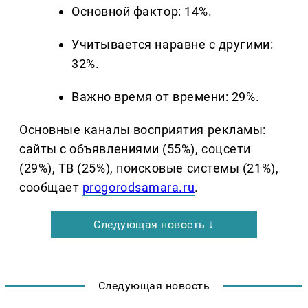
Основной фактор: 14%.
Учитывается наравне с другими:
32%.
Важно время от времени: 29%.
Основные каналы восприятия рекламы:
сайты с объявлениями (55%), соцсети
(29%), ТВ (25%), поисковые системы (21%),
сообщает
progorodsamara.ru
.
Следующая новость ↓
Следующая новость