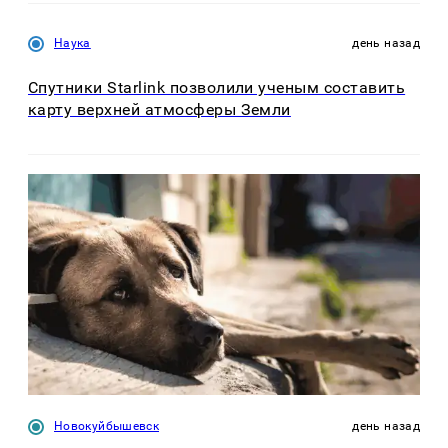
Наука
день назад
Спутники Starlink позволили ученым составить
карту верхней атмосферы Земли
Новокуйбышевск
день назад