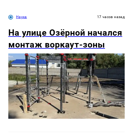
Наука
17 часов назад
На улице Озëрной начался
монтаж воркаут-зоны