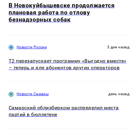
В Новокуйбышевске продолжается
плановая работа по отлову
безнадзорных собак
Новости России
3 дня назад
Т2 перезапускает программу «Выгодно вместе»
– теперь и для абонентов других операторов
Новости Самары
день назад
Самарский облизбирком распределил места
партий в бюллетене