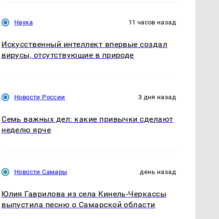
Наука
11 часов назад
Искусственный интеллект впервые создал
вирусы, отсутствующие в природе
Новости России
3 дня назад
Семь важных дел: какие привычки сделают
неделю ярче
Новости Самары
день назад
Юлия Гаврилова из села Кинель-Черкассы
выпустила песню о Самарской области