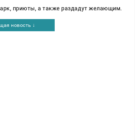
Парк, приюты, а также раздадут желающим.
щая новость ↓