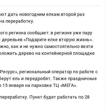
ют дать новогодним елкам второй раз
на переработку.
ого региона сообщает: в регионе уже пару
е деревьев «Подарите елке вторую жизнь».
жно, как и не нужно самостоятельно везти
положить дерево на контейнерной площадке
Ресурс», региональный оператор по работе с
берут ель и передробят. Также праздничные
о 15 января на парковке ТЦ «МЕГА».
переработку. Пункт будет работать по 28