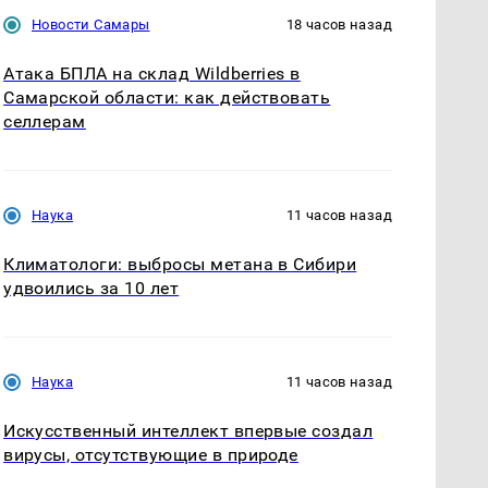
Новости Самары
18 часов назад
Атака БПЛА на склад Wildberries в
Самарской области: как действовать
селлерам
Наука
11 часов назад
Климатологи: выбросы метана в Сибири
удвоились за 10 лет
Наука
11 часов назад
Искусственный интеллект впервые создал
вирусы, отсутствующие в природе