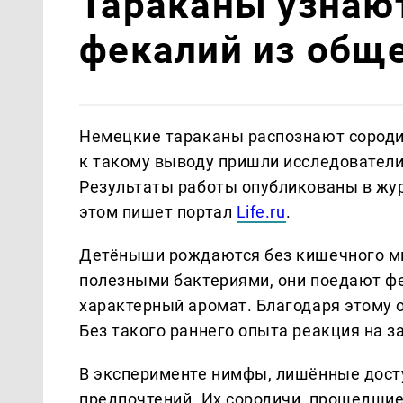
Тараканы узнают
фекалий из обще
Немецкие тараканы распознают сородич
к такому выводу пришли исследователи
Результаты работы опубликованы в журна
этом пишет портал
Life.ru
.
Детёныши рождаются без кишечного ми
полезными бактериями, они поедают фе
характерный аромат. Благодаря этому 
Без такого раннего опыта реакция на з
В эксперименте нимфы, лишённые дост
предпочтений. Их сородичи, прошедшие