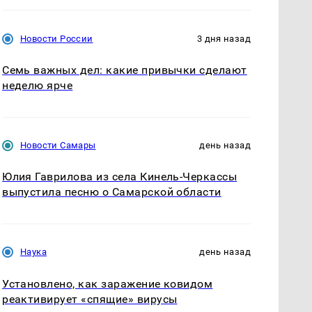
Новости России
3 дня назад
Семь важных дел: какие привычки сделают
неделю ярче
Новости Самары
день назад
Юлия Гаврилова из села Кинель-Черкассы
выпустила песню о Самарской области
Наука
день назад
Установлено, как заражение ковидом
реактивирует «спящие» вирусы