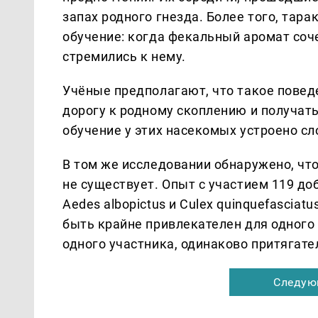
запах родного гнезда. Более того, та
обучение: когда фекальный аромат соч
стремились к нему.
Учёные предполагают, что такое пове
дорогу к родному скоплению и получа
обучение у этих насекомых устроено сл
В том же исследовании обнаружено, чт
не существует. Опыт с участием 119 доб
Aedes albopictus и Culex quinquefasciat
быть крайне привлекателен для одного 
одного участника, одинаково притягате
Следую