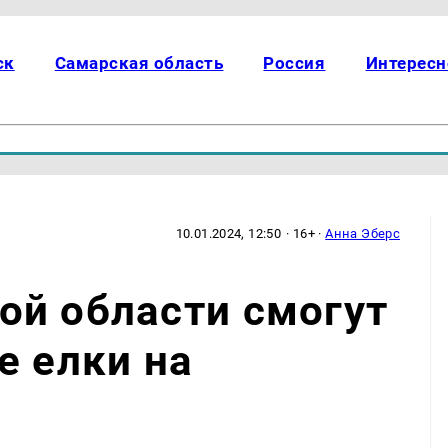
ск
Самарская область
Россия
Интересн
10.01.2024, 12:50
· 16+ ·
Анна Эберс
ой области смогут
е елки на