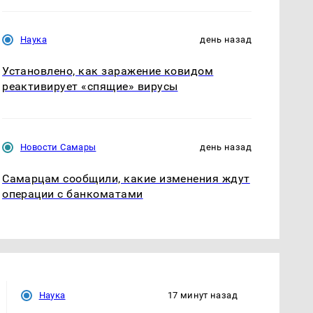
Наука
день назад
Установлено, как заражение ковидом
реактивирует «спящие» вирусы
Новости Самары
день назад
Самарцам сообщили, какие изменения ждут
операции с банкоматами
Наука
17 минут назад