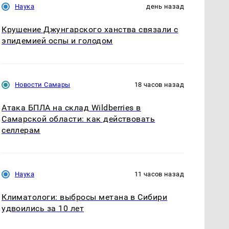
Наука
день назад
Крушение Джунгарского ханства связали с
эпидемией оспы и голодом
Новости Самары
18 часов назад
Атака БПЛА на склад Wildberries в
Самарской области: как действовать
селлерам
Наука
11 часов назад
Климатологи: выбросы метана в Сибири
удвоились за 10 лет