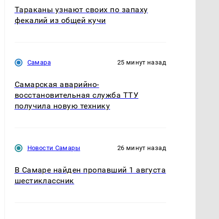
Тараканы узнают своих по запаху
фекалий из общей кучи
Самара
25 минут назад
Самарская аварийно-
восстановительная служба ТТУ
получила новую технику
Новости Самары
26 минут назад
В Самаре найден пропавший 1 августа
шестиклассник