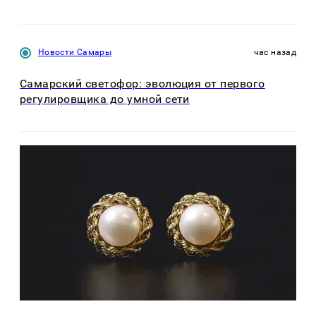
Новости Самары
час назад
Самарский светофор: эволюция от первого
регулировщика до умной сети