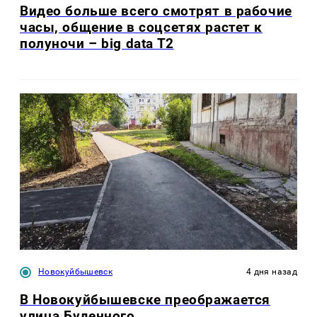
Видео больше всего смотрят в рабочие
часы, общение в соцсетях растет к
полуночи – big data T2
Новокуйбышевск
4 дня назад
В Новокуйбышевске преображается
улица Буденного