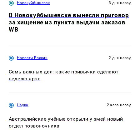
Новокуйбышевск
3 дня назад
В Новокуйбышевске вынесли приговор
за хищение из пункта выдачи заказов
WB
Новости России
2 дня назад
Семь важных дел: какие привычки сделают
неделю ярче
Наука
2 часа назад
Австралийские учёные открыли у змей новый
отдел позвоночника