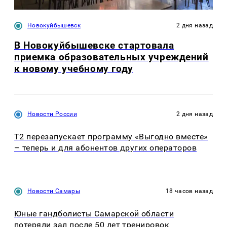
Новокуйбышевск
2 дня назад
В Новокуйбышевске стартовала
приемка образовательных учреждений
к новому учебному году
Новости России
2 дня назад
Т2 перезапускает программу «Выгодно вместе»
– теперь и для абонентов других операторов
Новости Самары
18 часов назад
Юные гандболисты Самарской области
потеряли зал после 50 лет тренировок