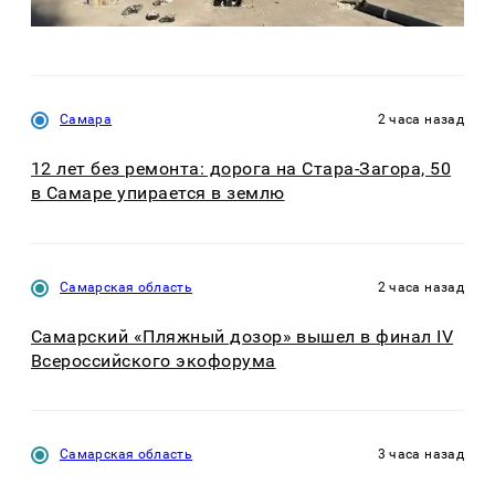
Самара
2 часа назад
12 лет без ремонта: дорога на Стара-Загора, 50
в Самаре упирается в землю
Самарская область
2 часа назад
Самарский «Пляжный дозор» вышел в финал IV
Всероссийского экофорума
Самарская область
3 часа назад