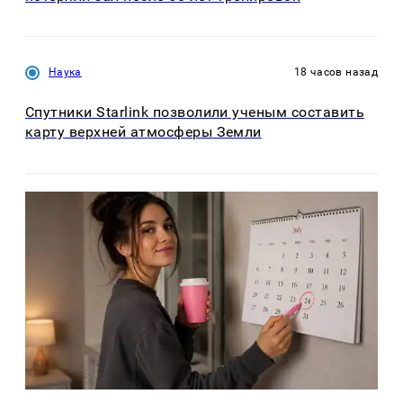
Наука
18 часов назад
Спутники Starlink позволили ученым составить
карту верхней атмосферы Земли