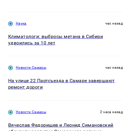
Наука
час назад
Климатологи: выбросы метана в Сибири
удвоились за 10 лет
Новости Самары
час назад
На улице 22 Партсъезда в Самаре завершают
ремонт дороги
Новости Самары
2 часа назад
Вячеслав Федорищев и Леонид Симановский