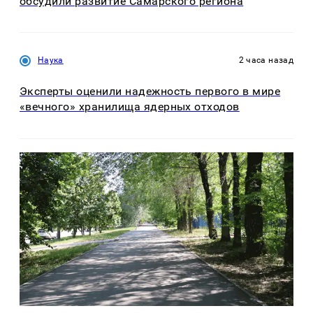
обсудили развитие Самарского региона
Наука
2 часа назад
Эксперты оценили надежность первого в мире
«вечного» хранилища ядерных отходов