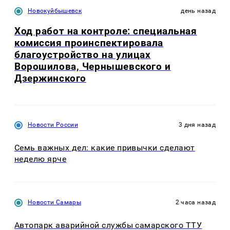
Новокуйбышевск
день назад
Ход работ на контроле: специальная
комиссия проинспектировала
благоустройство на улицах
Ворошилова, Чернышевского и
Дзержинского
Новости России
3 дня назад
Семь важных дел: какие привычки сделают
неделю ярче
Новости Самары
2 часа назад
Автопарк аварийной службы самарского ТТУ