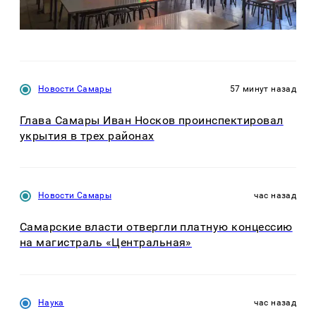
Новости Самары
57 минут назад
Глава Самары Иван Носков проинспектировал
укрытия в трех районах
Новости Самары
час назад
Самарские власти отвергли платную концессию
на магистраль «Центральная»
Наука
час назад