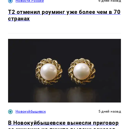
Новости России
6 дней назад
Т2 отменил роуминг уже более чем в 70
странах
Новокуйбышевск
5 дней назад
В Новокуйбышевске вынесли приговор