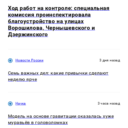
Ход работ на контроле: специальная
комиссия проинспектировала
благоустройство на улицах
Ворошилова, Чернышевского и
Дзержинского
Новости России
3 дня назад
Семь важных дел: какие привычки сделают
неделю ярче
Наука
3 часа назад
Модель на основе гравитации оказалась хуже
муравьёв в головоломках