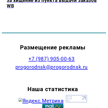
за хищение из пункта выдачи заказов
WB
Размещение рекламы
+7 (987) 905-00-63
progorodnsk@progorodnsk.ru
Наша статистика