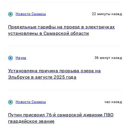
Новости Самары
22 минуты назад
Предельные тарифы на проезд в электричках
установлены в Самарской области
Наука
36 минут назад
Установлена причина прорыва озера на
Эльбрусе в августе 2025 года
Новости Самары
час назад
Путин присвоил 76-й самарской дивизии ПВО
гвардейское звание