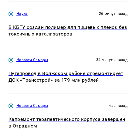
Наука
26 минут назад
В КБГУ создан полимер для пищевых пленок без
токсичных катализаторов
Новости Самары
34 минуты назад
Путепровод в Волжском районе отремонтирует
ДСК «Трансстрой» за 179 млн рублей
Новости Самары
час назад
Капремонт терапевтического корпуса завершен
в Отрадном