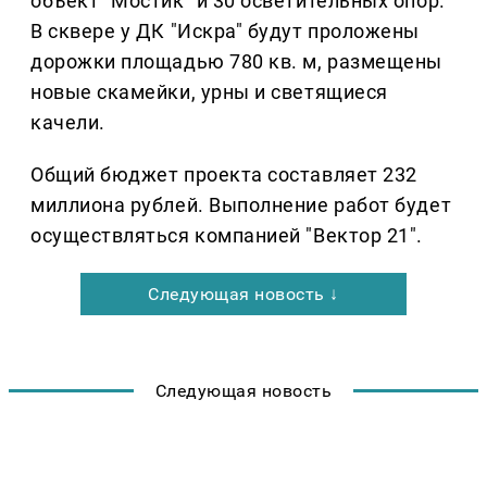
объект "Мостик" и 30 осветительных опор.
В сквере у ДК "Искра" будут проложены
дорожки площадью 780 кв. м, размещены
новые скамейки, урны и светящиеся
качели.
Общий бюджет проекта составляет 232
миллиона рублей. Выполнение работ будет
осуществляться компанией "Вектор 21".
Следующая новость ↓
Следующая новость