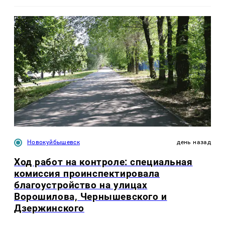
Новокуйбышевск
день назад
Ход работ на контроле: специальная
комиссия проинспектировала
благоустройство на улицах
Ворошилова, Чернышевского и
Дзержинского