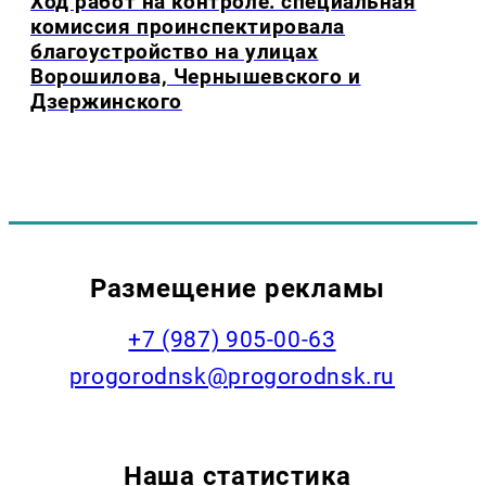
Ход работ на контроле: специальная
комиссия проинспектировала
благоустройство на улицах
Ворошилова, Чернышевского и
Дзержинского
Размещение рекламы
+7 (987) 905-00-63
progorodnsk@progorodnsk.ru
Наша статистика