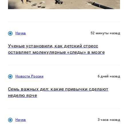
Наука
52 минуты назад
Ученые установили, как детский стресс
оставляет молекулярные «следы» в мозге
Новости России
6 дней назад
Семь важных дел: какие привычки сделают
неделю ярче
Наука
3 часа назад