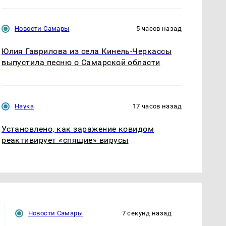
Новости Самары
5 часов назад
Юлия Гаврилова из села Кинель-Черкассы
выпустила песню о Самарской области
Наука
17 часов назад
Установлено, как заражение ковидом
реактивирует «спящие» вирусы
Новости Самары
7 секунд назад