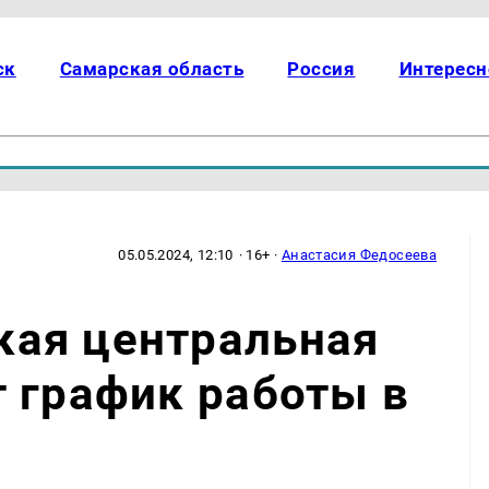
ск
Самарская область
Россия
Интересн
05.05.2024, 12:10
· 16+ ·
Анастасия Федосеева
ая центральная
 график работы в