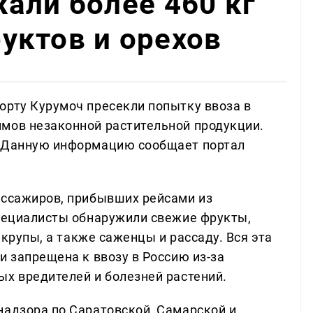
али более 460 кг
уктов и орехов
орту Курумоч пресекли попытку ввоза в
мов незаконной растительной продукции.
. Данную информацию сообщает портал
ассажиров, прибывших рейсами из
специалисты обнаружили свежие фрукты,
, крупы, а также саженцы и рассаду. Вся эта
и запрещена к ввозу в Россию из-за
ых вредителей и болезней растений.
надзора по Саратовской, Самарской и