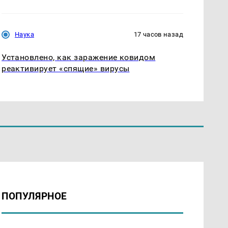
Наука
17 часов назад
Установлено, как заражение ковидом
реактивирует «спящие» вирусы
ПОПУЛЯРНОЕ