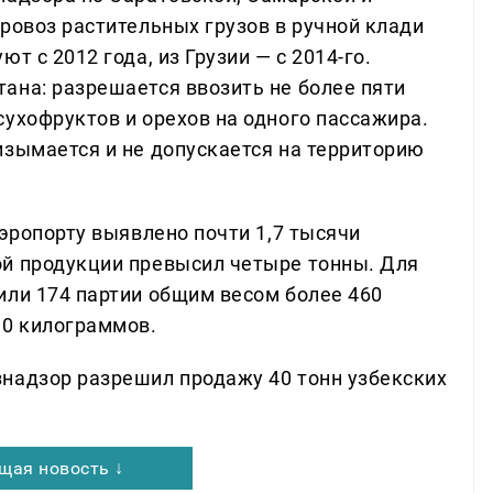
ровоз растительных грузов в ручной клади
т с 2012 года, из Грузии — с 2014-го.
ана: разрешается ввозить не более пяти
сухофруктов и орехов на одного пассажира.
изымается и не допускается на территорию
аэропорту выявлено почти 1,7 тысячи
ой продукции превысил четыре тонны. Для
или 174 партии общим весом более 460
30 килограммов.
надзор разрешил продажу 40 тонн узбекских
щая новость ↓