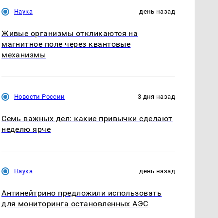
Наука
день назад
Живые организмы откликаются на
магнитное поле через квантовые
механизмы
Новости России
3 дня назад
Семь важных дел: какие привычки сделают
неделю ярче
Наука
день назад
Антинейтрино предложили использовать
для мониторинга остановленных АЭС