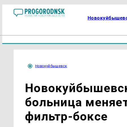
Новокуйбышев
Новокуйбышевск
Новокуйбышевск
больница меняет
фильтр-боксе