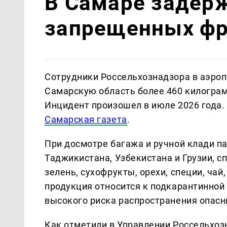
В Самаре задерж
запрещенных фр
Сотрудники Россельхознадзора в аэроп
Самарскую область более 460 килограм
Инцидент произошел в июле 2026 года
Самарская газета
.
При досмотре багажа и ручной клади п
Таджикистана, Узбекистана и Грузии, 
зелень, сухофрукты, орехи, специи, чай
продукция относится к подкарантинной 
высокого риска распространения опасн
Как отметили в Управлении Россельхоз