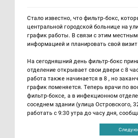
Стало известно, что фильтр-бокс, кот
центральной городской больнице на ули
график работы. В связи с этим местны
информацией и планировать свой визит
На сегодняшний день фильтр-бокс прин
отделение открывает свои двери с 8 час
работа также начинается в 8 , но закан
график поменяется. Теперь врачи по в
фильтр-боксе, а в инфекционном отделе
соседнем здании (улица Островского, 3
работать с 9:30 утра до часу дня, сообщ
Следую