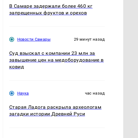
В Самаре задержали более 460 кг
запрещенных фруктов и орехов
Новости Самары
29 минут назад
Суд взыскал с компании 23 млн за
завышение цен на медоборудование в
ковид
Наука
час назад
Старая Ладога раскрыла археологам
загадки истории Древней Руси