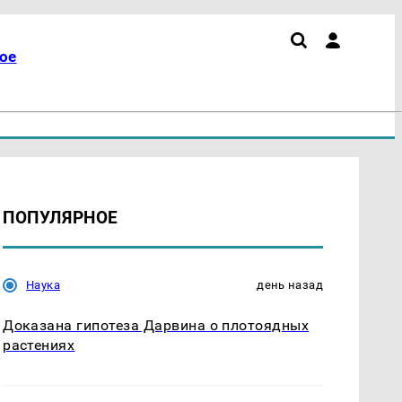
ое
ПОПУЛЯРНОЕ
Наука
день назад
Доказана гипотеза Дарвина о плотоядных
растениях