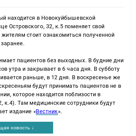
орый находится в Новокуйбышевской
це Островского, 32, к.5 поменяет свой
м жителям стоит ознакомиться полученной
 заранее.
имает пациентов без выходных. В будние дни
ов утра и закрывает в 6 часа дня. В субботу
чивается раньше, в 12 дня. В воскресенье же
оскресеньям будут принимать пациентов не в
нии, которое находится поблизости в
2, к.4). Там медицинские сотрудники будут
ает издание «
Вестник
».
щая новость ↓