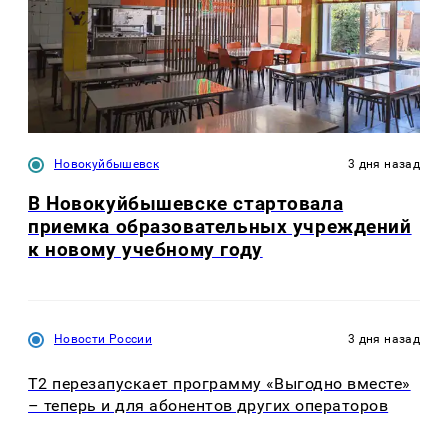
Новокуйбышевск
3 дня назад
В Новокуйбышевске стартовала
приемка образовательных учреждений
к новому учебному году
Новости России
3 дня назад
Т2 перезапускает программу «Выгодно вместе»
– теперь и для абонентов других операторов