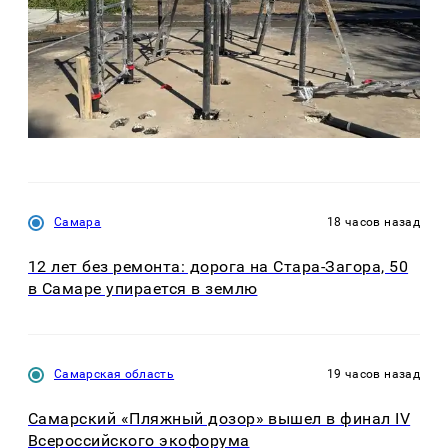
Самара
18 часов назад
12 лет без ремонта: дорога на Стара-Загора, 50
в Самаре упирается в землю
Самарская область
19 часов назад
Самарский «Пляжный дозор» вышел в финал IV
Всероссийского экофорума