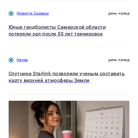
Новости Самары
день назад
Юные гандболисты Самарской области
потеряли зал после 50 лет тренировок
Наука
день назад
Спутники Starlink позволили ученым составить
карту верхней атмосферы Земли