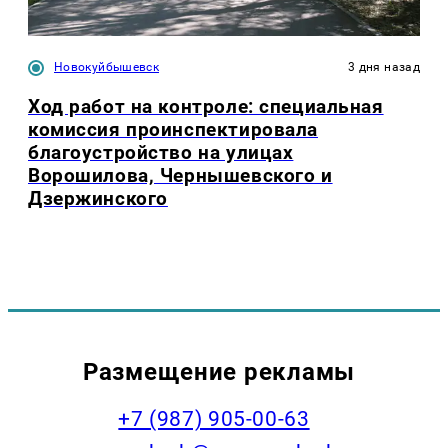
Новокуйбышевск
3 дня назад
Ход работ на контроле: специальная
комиссия проинспектировала
благоустройство на улицах
Ворошилова, Чернышевского и
Дзержинского
Размещение рекламы
+7 (987) 905-00-63