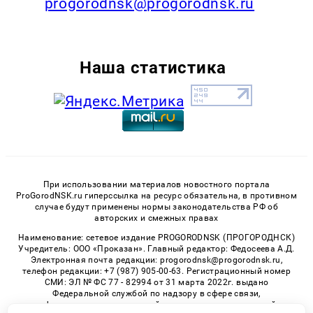
progorodnsk@progorodnsk.ru
Наша статистика
При использовании материалов новостного портала
ProGorodNSK.ru гиперссылка на ресурс обязательна, в противном
случае будут применены нормы законодательства РФ об
авторских и смежных правах
Наименование: сетевое издание PROGORODNSK (ПРОГОРОДНСК)
Учредитель: ООО «Проказан». Главный редактор: Федосеева А.Д.
Электронная почта редакции: progorodnsk@progorodnsk.ru,
телефон редакции: +7 (987) 905-00-63. Регистрационный номер
СМИ: ЭЛ № ФС 77 - 82994 от 31 марта 2022г. выдано
Федеральной службой по надзору в сфере связи,
информационных технологий и массовых коммуникаций.