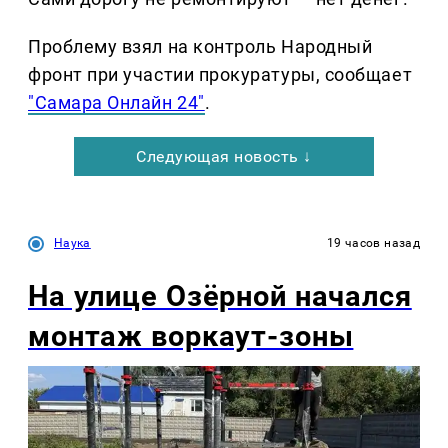
Проблему взял на контроль Народный
фронт при участии прокуратуры, сообщает
"Самара Онлайн 24"
.
Следующая новость ↓
Наука
19 часов назад
На улице Озëрной начался
монтаж воркаут-зоны