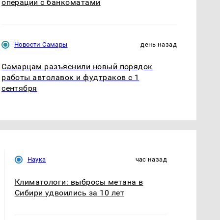
операции с банкоматами
Новости Самары
день назад
Самарцам разъяснили новый порядок
работы автолавок и фудтраков с 1
сентября
Наука
час назад
Климатологи: выбросы метана в
Сибири удвоились за 10 лет