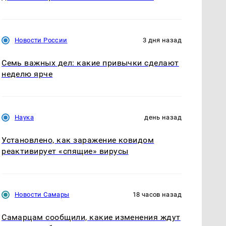
Новости России
3 дня назад
Семь важных дел: какие привычки сделают
неделю ярче
Наука
день назад
Установлено, как заражение ковидом
реактивирует «спящие» вирусы
Новости Самары
18 часов назад
Самарцам сообщили, какие изменения ждут