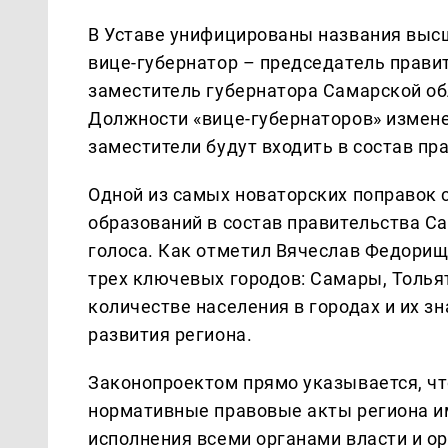
В Уставе унифицированы названия выс
вице-губернатор – председатель прави
заместитель губернатора Самарской об
Должности «вице-губернаторов» измене
заместители будут входить в состав пр
Одной из самых новаторских поправок
образований в состав правительства С
голоса. Как отметил Вячеслав Федорище
трех ключевых городов: Самары, Толья
количестве населения в городах и их 
развития региона.
Законопроектом прямо указывается, чт
нормативные правовые акты региона и
исполнения всеми органами власти и о