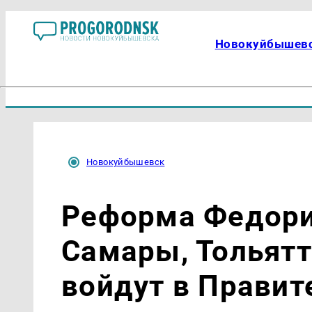
Новокуйбышев
Новокуйбышевск
Реформа Федори
Самары, Тольятт
войдут в Правит