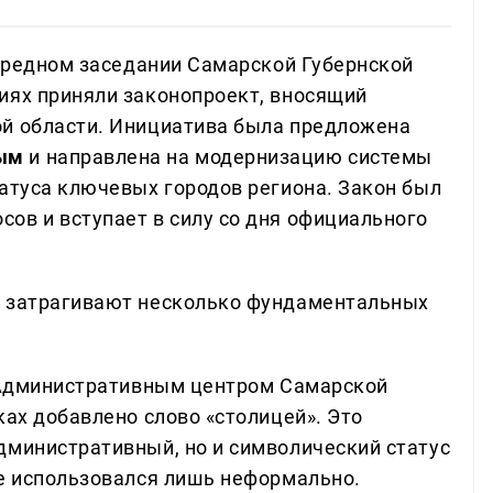
чередном заседании Самарской Губернской
иях приняли законопроект, вносящий
ой области. Инициатива была предложена
вым
и направлена на модернизацию системы
татуса ключевых городов региона. Закон был
ов и вступает в силу со дня официального
, затрагивают несколько фундаментальных
 «Административным центром Самарской
ках добавлено слово «столицей». Это
дминистративный, но и символический статус
ее использовался лишь неформально.