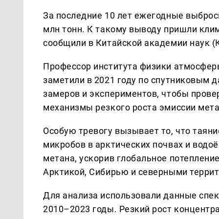
За последние 10 лет ежегодные выброс
млн тонн. К такому выводу пришли клим
сообщили в Китайской академии наук (
Профессор института физики атмосфер
заметили в 2021 году по спутниковым 
замеров и экспериментов, чтобы прове
механизмы резкого роста эмиссии мета
Особую тревогу вызывает то, что таян
микробов в арктических почвах и вод
метана, ускорив глобальное потепление
Арктикой, Сибирью и северными терри
Для анализа использовали данные спек
2010–2023 годы. Резкий рост концентр