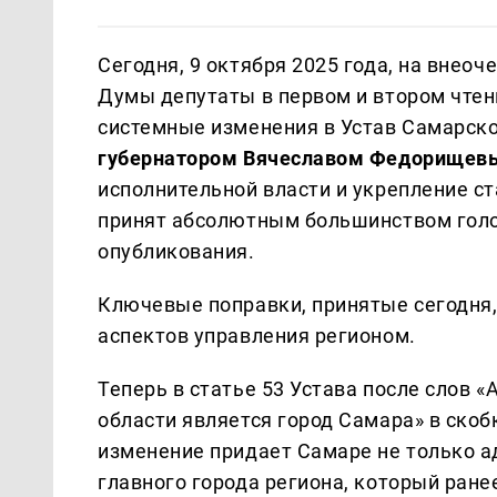
Сегодня, 9 октября 2025 года, на внео
Думы депутаты в первом и втором чтен
системные изменения в Устав Самарск
губернатором Вячеславом Федорище
исполнительной власти и укрепление с
принят абсолютным большинством голос
опубликования.
Ключевые поправки, принятые сегодня
аспектов управления регионом.
Теперь в статье 53 Устава после слов
области является город Самара» в скоб
изменение придает Самаре не только а
главного города региона, который ран