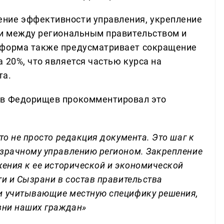
ние эффективности управления, укрепление
ии между региональным правительством и
еформа также предусматривает сокращение
 20%, что является частью курса на
та.
ав Федорищев прокомментировал это
то не просто редакция документа. Это шаг к
озрачному управлению регионом. Закрепление
жения к ее исторической и экономической
ти и Сызрани в состав правительства
и учитывающие местную специфику решения,
зни наших граждан»