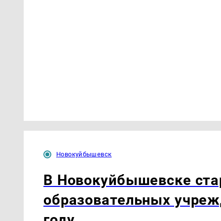
Новокуйбышевск
В Новокуйбышевске ста
образовательных учреж
году