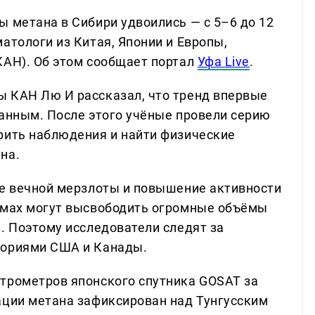
ы метана в Сибири удвоились — с 5–6 до 12
атологи из Китая, Японии и Европы,
КАН). Об этом сообщает портал
Уфа Live
.
ы КАН Лю И рассказал, что тренд впервые
данным. После этого учёные провели серию
рить наблюдения и найти физические
на.
ие вечной мерзлоты и повышение активности
оёмах могут высвободить огромные объёмы
. Поэтому исследователи следят за
ториями США и Канады.
трометров японского спутника GOSAT за
ации метана зафиксирован над Тунгусским