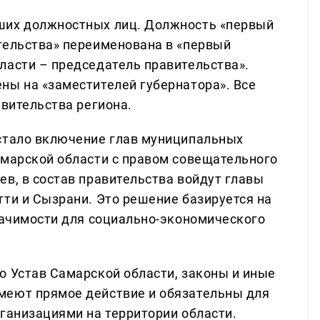
ших должностных лиц. Должность «первый
тельства» переименована в «первый
ласти – председатель правительства».
ны на «заместителей губернатора». Все
авительства региона.
 стало включение глав муниципальных
амарской области с правом совещательного
в, в состав правительства войдут главы
тти и Сызрани. Это решение базируется на
значимости для социально-экономического
о Устав Самарской области, законы и иные
меют прямое действие и обязательны для
рганизациями на территории области.