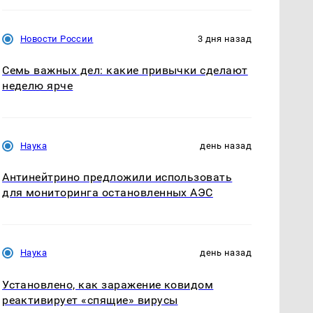
Новости России
3 дня назад
Семь важных дел: какие привычки сделают
неделю ярче
Наука
день назад
Антинейтрино предложили использовать
для мониторинга остановленных АЭС
Наука
день назад
Установлено, как заражение ковидом
реактивирует «спящие» вирусы