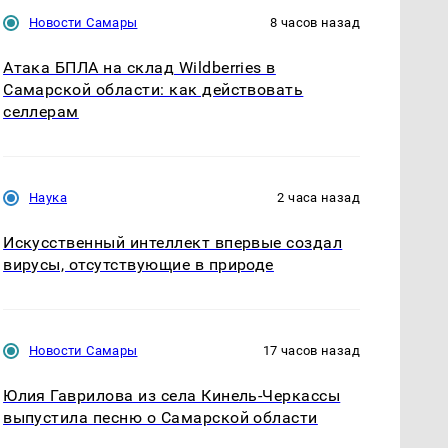
Новости Самары
8 часов назад
Атака БПЛА на склад Wildberries в
Самарской области: как действовать
селлерам
Наука
2 часа назад
Искусственный интеллект впервые создал
вирусы, отсутствующие в природе
Новости Самары
17 часов назад
Юлия Гаврилова из села Кинель-Черкассы
выпустила песню о Самарской области