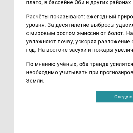
плато, в бассейне Оби и других районах
Расчёты показывают: ежегодный прирост
уровня. За десятилетие выбросы удвоил
с мировым ростом эмиссии от болот. Н
увлажняют почву, ускоряя разложение о
год. На востоке засухи и пожары увели
По мнению учёных, оба тренда усилятся
необходимо учитывать при прогнозиров
Земли.
Следую