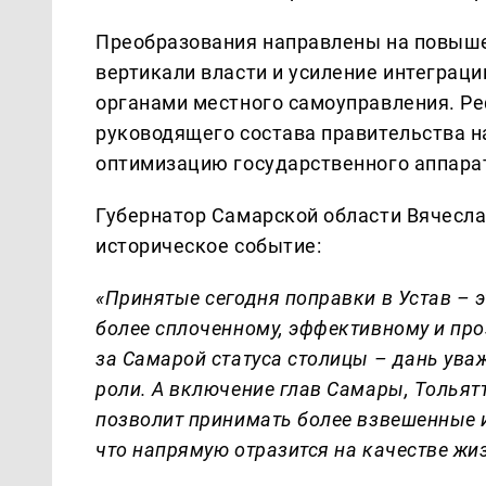
Преобразования направлены на повыше
вертикали власти и усиление интеграц
органами местного самоуправления. Р
руководящего состава правительства на
оптимизацию государственного аппара
Губернатор Самарской области Вячесл
историческое событие:
«Принятые сегодня поправки в Устав – э
более сплоченному, эффективному и пр
за Самарой статуса столицы – дань ува
роли. А включение глав Самары, Тольят
позволит принимать более взвешенные 
что напрямую отразится на качестве жи