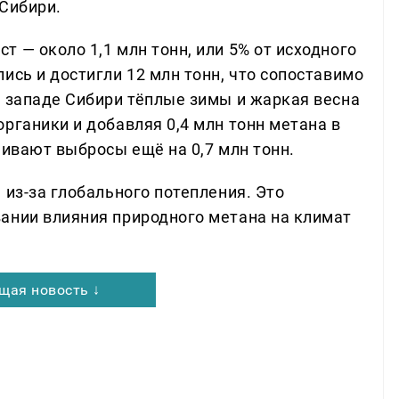
 Сибири.
 — около 1,1 млн тонн, или 5% от исходного
ись и достигли 12 млн тонн, что сопоставимо
а западе Сибири тёплые зимы и жаркая весна
рганики и добавляя 0,4 млн тонн метана в
чивают выбросы ещё на 0,7 млн тонн.
 из-за глобального потепления. Это
ании влияния природного метана на климат
щая новость ↓