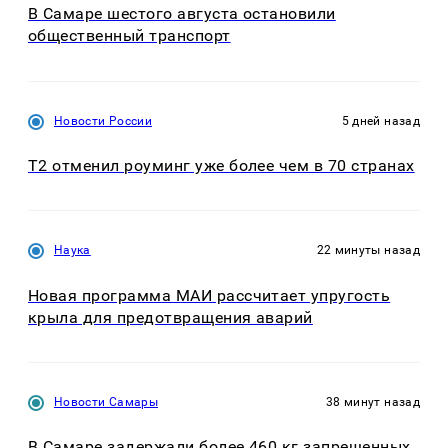
В Самаре шестого августа остановили
общественный транспорт
Новости России
5 дней назад
Т2 отменил роуминг уже более чем в 70 странах
Наука
22 минуты назад
Новая программа МАИ рассчитает упругость
крыла для предотвращения аварий
Новости Самары
38 минут назад
В Самаре задержали более 460 кг запрещенных