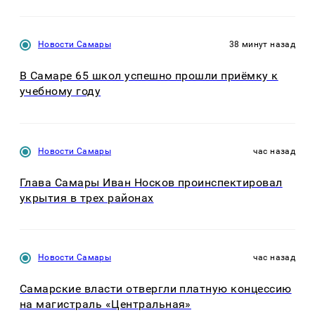
Новости Самары
38 минут назад
В Самаре 65 школ успешно прошли приёмку к
учебному году
Новости Самары
час назад
Глава Самары Иван Носков проинспектировал
укрытия в трех районах
Новости Самары
час назад
Самарские власти отвергли платную концессию
на магистраль «Центральная»