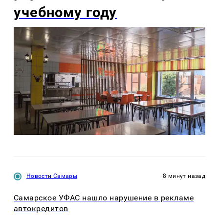
учебному году
Новости Самары
8 минут назад
Самарское УФАС нашло нарушение в рекламе
автокредитов