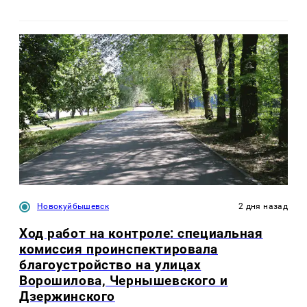
Новокуйбышевск
2 дня назад
Ход работ на контроле: специальная
комиссия проинспектировала
благоустройство на улицах
Ворошилова, Чернышевского и
Дзержинского