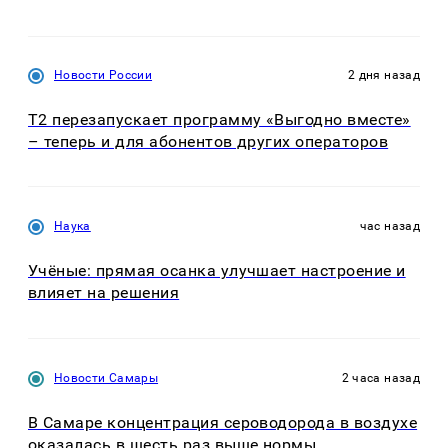
Новости России
2 дня назад
Т2 перезапускает программу «Выгодно вместе»
– теперь и для абонентов других операторов
Наука
час назад
Учёные: прямая осанка улучшает настроение и
влияет на решения
Новости Самары
2 часа назад
В Самаре концентрация сероводорода в воздухе
оказалась в шесть раз выше нормы