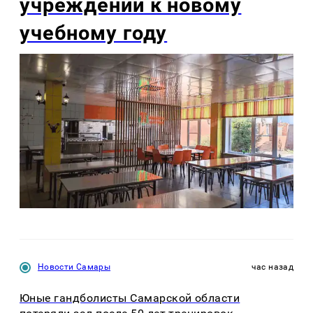
учреждений к новому
учебному году
Новости Самары
час назад
Юные гандболисты Самарской области