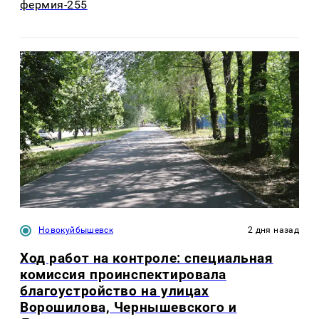
фермия-255
Новокуйбышевск
2 дня назад
Ход работ на контроле: специальная
комиссия проинспектировала
благоустройство на улицах
Ворошилова, Чернышевского и