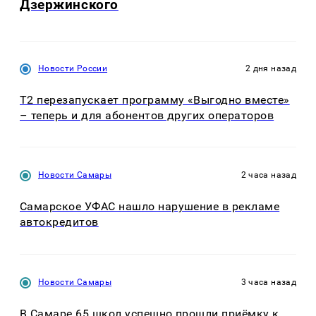
Дзержинского
Новости России
2 дня назад
Т2 перезапускает программу «Выгодно вместе»
– теперь и для абонентов других операторов
Новости Самары
2 часа назад
Самарское УФАС нашло нарушение в рекламе
автокредитов
Новости Самары
3 часа назад
В Самаре 65 школ успешно прошли приёмку к