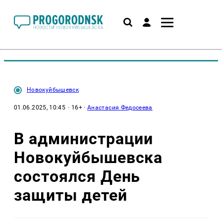
Новокуйбышевск
01.06.2025, 10:45
· 16+ ·
Анастасия Федосеева
В администрации
Новокуйбышевска
состоялся День
защиты детей