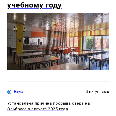
учебному году
Наука
8 минут назад
Установлена причина прорыва озера на
Эльбрусе в августе 2025 года