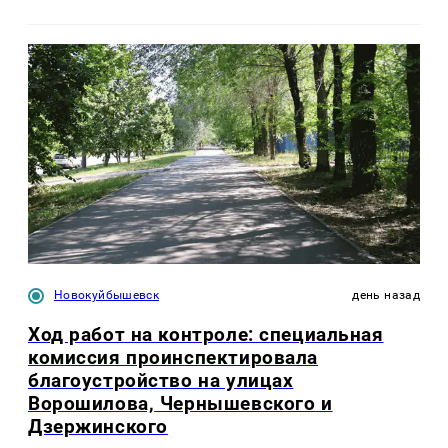
Новокуйбышевск
день назад
Ход работ на контроле: специальная
комиссия проинспектировала
благоустройство на улицах
Ворошилова, Чернышевского и
Дзержинского