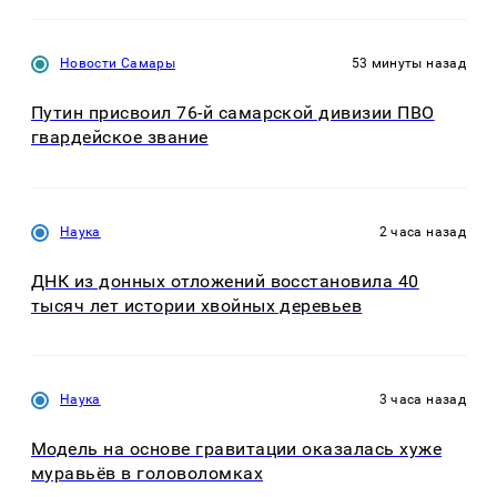
Новости Самары
53 минуты назад
Путин присвоил 76-й самарской дивизии ПВО
гвардейское звание
Наука
2 часа назад
ДНК из донных отложений восстановила 40
тысяч лет истории хвойных деревьев
Наука
3 часа назад
Модель на основе гравитации оказалась хуже
муравьёв в головоломках