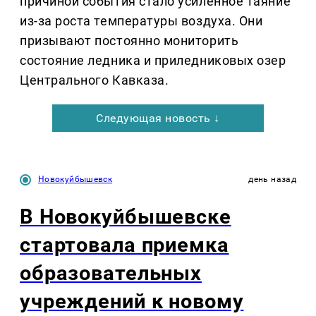
причиной события стало усиленное таяние
из-за роста температуры воздуха. Они
призывают постоянно мониторить
состояние ледника и приледниковых озер
Центрального Кавказа.
Следующая новость ↓
Новокуйбышевск
день назад
В Новокуйбышевске
стартовала приемка
образовательных
учреждений к новому