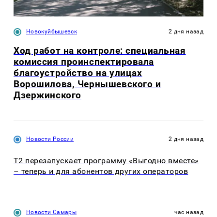
Новокуйбышевск
2 дня назад
Ход работ на контроле: специальная
комиссия проинспектировала
благоустройство на улицах
Ворошилова, Чернышевского и
Дзержинского
Новости России
2 дня назад
Т2 перезапускает программу «Выгодно вместе»
– теперь и для абонентов других операторов
Новости Самары
час назад