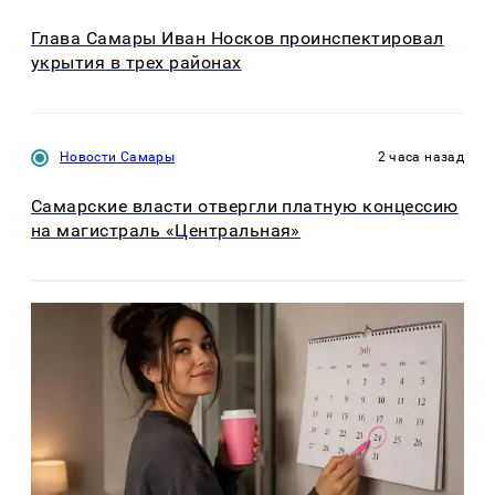
Глава Самары Иван Носков проинспектировал
укрытия в трех районах
Новости Самары
2 часа назад
Самарские власти отвергли платную концессию
на магистраль «Центральная»