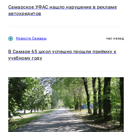
Самарское УФАС нашло нарушение в рекламе
автокредитов
Новости Самары
час назад
В Самаре 65 школ успешно прошли приёмку к
учебному году