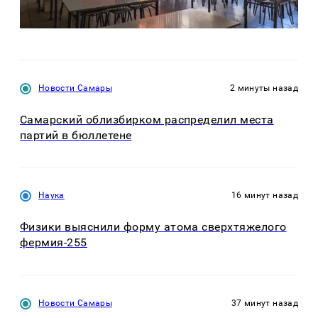
Новости Самары
2 минуты назад
Самарский облизбирком распределил места
партий в бюллетене
Наука
16 минут назад
Физики выяснили форму атома сверхтяжелого
фермия-255
Новости Самары
37 минут назад