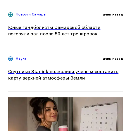
Новости Самары
день назад
Юные гандболисты Самарской области
потеряли зал после 50 лет тренировок
Наука
день назад
Спутники Starlink позволили ученым составить
карту верхней атмосферы Земли