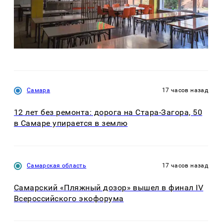
Самара
17 часов назад
12 лет без ремонта: дорога на Стара-Загора, 50
в Самаре упирается в землю
Самарская область
17 часов назад
Самарский «Пляжный дозор» вышел в финал IV
Всероссийского экофорума