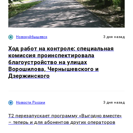
Новокуйбышевск
3 дня назад
Ход работ на контроле: специальная
комиссия проинспектировала
благоустройство на улицах
Ворошилова, Чернышевского и
Дзержинского
Новости России
3 дня назад
Т2 перезапускает программу «Выгодно вместе»
– теперь и для абонентов других операторов