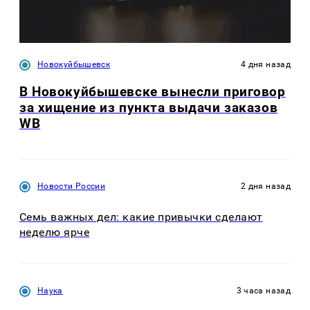
Новокуйбышевск
4 дня назад
В Новокуйбышевске вынесли приговор
за хищение из пункта выдачи заказов
WB
Новости России
2 дня назад
Семь важных дел: какие привычки сделают
неделю ярче
Наука
3 часа назад