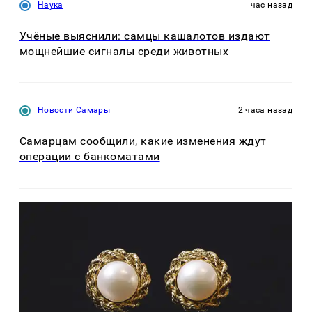
Наука
час назад
Учёные выяснили: самцы кашалотов издают
мощнейшие сигналы среди животных
Новости Самары
2 часа назад
Самарцам сообщили, какие изменения ждут
операции с банкоматами