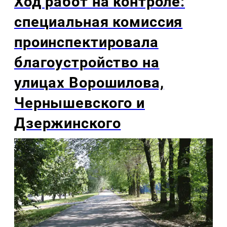
Ход работ на контроле:
специальная комиссия
проинспектировала
благоустройство на
улицах Ворошилова,
Чернышевского и
Дзержинского