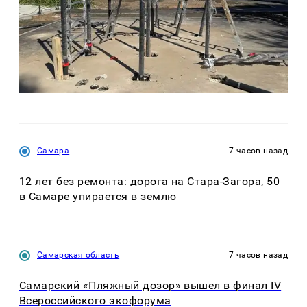
Самара
7 часов назад
12 лет без ремонта: дорога на Стара-Загора, 50
в Самаре упирается в землю
Самарская область
7 часов назад
Самарский «Пляжный дозор» вышел в финал IV
Всероссийского экофорума