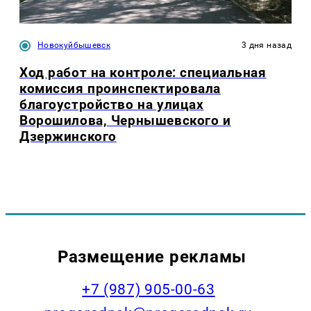
Новокуйбышевск
3 дня назад
Ход работ на контроле: специальная
комиссия проинспектировала
благоустройство на улицах
Ворошилова, Чернышевского и
Дзержинского
Размещение рекламы
+7 (987) 905-00-63