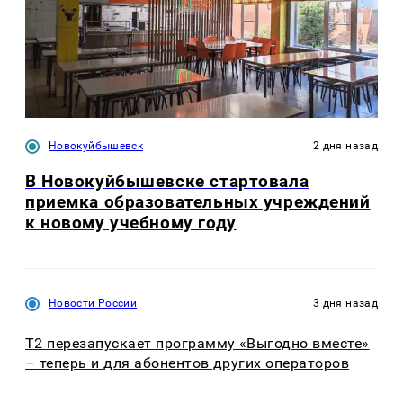
Новокуйбышевск
2 дня назад
В Новокуйбышевске стартовала
приемка образовательных учреждений
к новому учебному году
Новости России
3 дня назад
Т2 перезапускает программу «Выгодно вместе»
– теперь и для абонентов других операторов