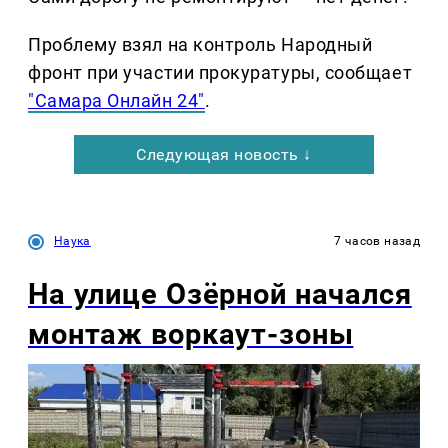
Проблему взял на контроль Народный
фронт при участии прокуратуры, сообщает
"Самара Онлайн 24"
.
Следующая новость ↓
Наука
7 часов назад
На улице Озëрной начался
монтаж воркаут-зоны