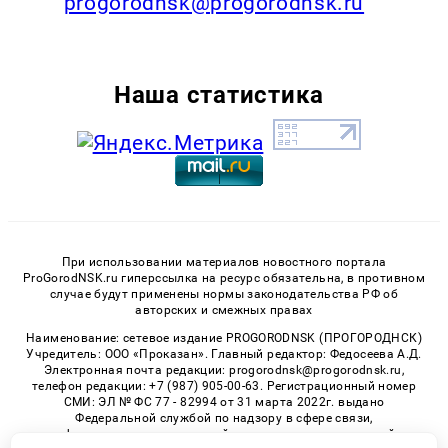
progorodnsk@progorodnsk.ru
Наша статистика
При использовании материалов новостного портала
ProGorodNSK.ru гиперссылка на ресурс обязательна, в противном
случае будут применены нормы законодательства РФ об
авторских и смежных правах
Наименование: сетевое издание PROGORODNSK (ПРОГОРОДНСК)
Учредитель: ООО «Проказан». Главный редактор: Федосеева А.Д.
Электронная почта редакции: progorodnsk@progorodnsk.ru,
телефон редакции: +7 (987) 905-00-63. Регистрационный номер
СМИ: ЭЛ № ФС 77 - 82994 от 31 марта 2022г. выдано
Федеральной службой по надзору в сфере связи,
информационных технологий и массовых коммуникаций.