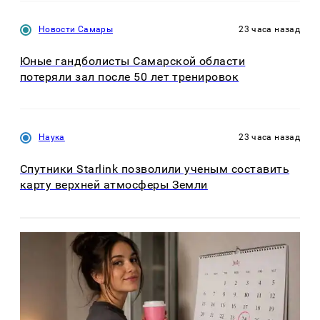
Новости Самары
23 часа назад
Юные гандболисты Самарской области
потеряли зал после 50 лет тренировок
Наука
23 часа назад
Спутники Starlink позволили ученым составить
карту верхней атмосферы Земли