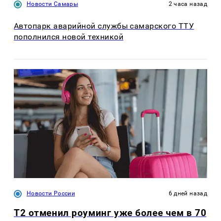
Новости Самары
2 часа назад
Автопарк аварийной службы самарского ТТУ
пополнился новой техникой
Новости России
6 дней назад
Т2 отменил роуминг уже более чем в 70