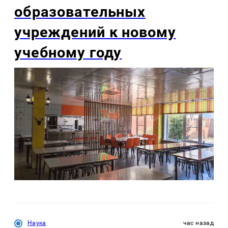
образовательных
учреждений к новому
учебному году
Наука
час назад