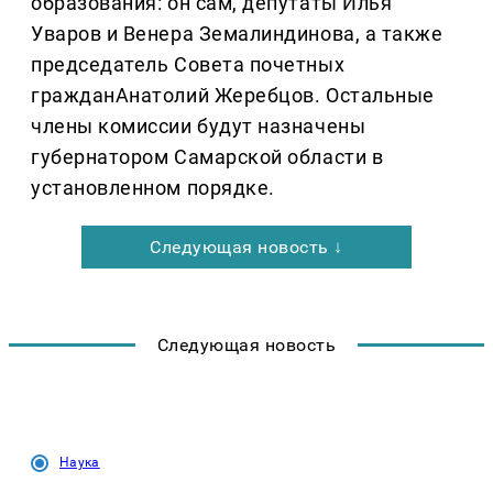
образования: он сам, депутаты Илья
Уваров и Венера Земалиндинова, а также
председатель Совета почетных
гражданАнатолий Жеребцов. Остальные
члены комиссии будут назначены
губернатором Самарской области в
установленном порядке.
Следующая новость ↓
Следующая новость
Наука