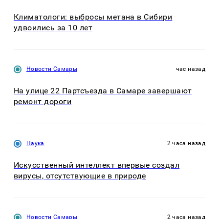
Климатологи: выбросы метана в Сибири
удвоились за 10 лет
Новости Самары
час назад
На улице 22 Партсъезда в Самаре завершают
ремонт дороги
Наука
2 часа назад
Искусственный интеллект впервые создал
вирусы, отсутствующие в природе
Новости Самары
2 часа назад