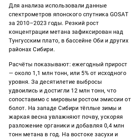
Для анализа использовали данные
спектрометров японского спутника GOSAT
за 2010–2023 годы. Резкий рост
концентрации метана зафиксирован над
Тунгусским плато, в бассейне Оби и других
районах Сибири.
Расчёты показывают: ежегодный прирост
— около 1,1 млн тонн, или 5% от исходного
уровня. За десятилетие выбросы
удвоились и достигли 12 млн тонн, что
сопоставимо с мировым ростом эмиссии от
болот. На западе Сибири тёплые зимы и
жаркая весна увлажняют почву, ускоряя
разложение органики и добавляя 0,4 млн
тонн метана в год. На востоке засухи и