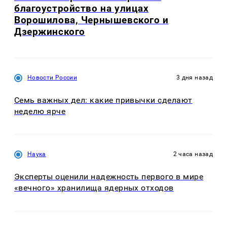
благоустройство на улицах
Ворошилова, Чернышевского и
Дзержинского
Новости России
3 дня назад
Семь важных дел: какие привычки сделают
неделю ярче
Наука
2 часа назад
Эксперты оценили надежность первого в мире
«вечного» хранилища ядерных отходов