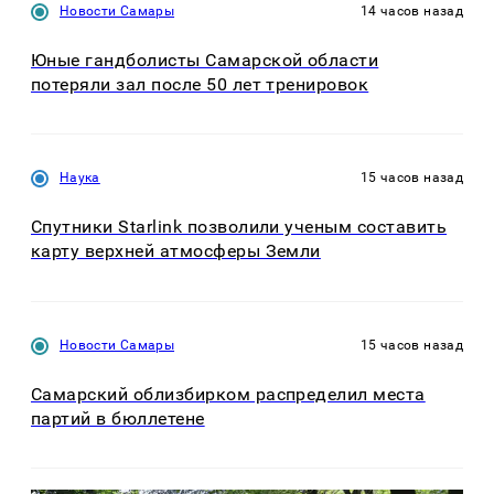
Новости Самары
14 часов назад
Юные гандболисты Самарской области
потеряли зал после 50 лет тренировок
Наука
15 часов назад
Спутники Starlink позволили ученым составить
карту верхней атмосферы Земли
Новости Самары
15 часов назад
Самарский облизбирком распределил места
партий в бюллетене