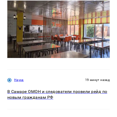
Наука
19 минут назад
В Самаре ОМОН и следователи провели рейд по
новым гражданам РФ