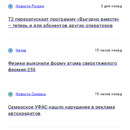
Новости России
2 дня назад
Т2 перезапускает программу «Выгодно вместе»
– теперь и для абонентов других операторов
Наука
15 часов назад
Физики выяснили форму атома сверхтяжелого
фермия-255
Новости Самары
15 часов назад
Самарское УФАС нашло нарушение в рекламе
автокредитов