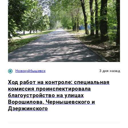
Новокуйбышевск
3 дня назад
Ход работ на контроле: специальная
комиссия проинспектировала
благоустройство на улицах
Ворошилова, Чернышевского и
Дзержинского