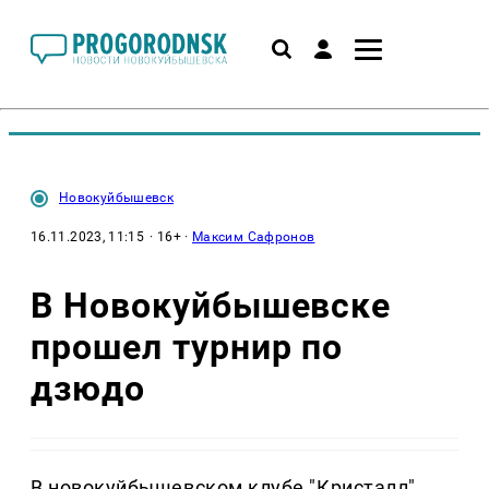
Новокуйбышевск
16.11.2023, 11:15
· 16+ ·
Максим Сафронов
В Новокуйбышевске
прошел турнир по
дзюдо
В новокуйбышевском клубе "Кристалл"