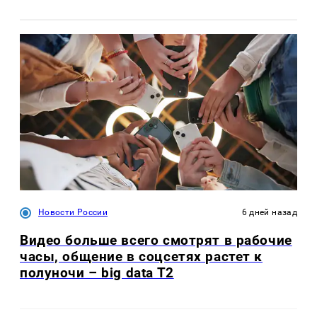
Новости России
6 дней назад
Видео больше всего смотрят в рабочие
часы, общение в соцсетях растет к
полуночи – big data T2