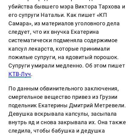
убийства бывшего мэра Виктора Тархова и
его супруги Натальи. Как пишет «КП
Самара», из материалов уголовного дела
следует, что их внучка Екатерина
систематически подменяла содержимое
капсул лекарств, которые принимали
пожилые супруги, на ядовитый порошок.
Супруги умирали медленно. Об этом пишет
КТВ-Луч
.
По данным обвинительного заключения,
смертельное вещество привез из Грузии
подельник Екатерины Дмитрий Метревели.
Девушка вскрывала капсулы, засыпала
внутрь яд и снова закрывала их. Она также
следила, чтобы бабушка и дедушка