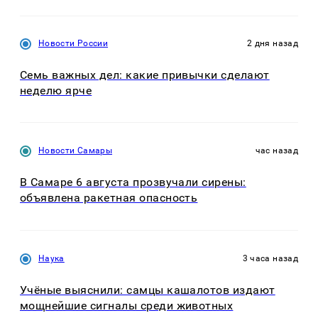
Новости России
2 дня назад
Семь важных дел: какие привычки сделают
неделю ярче
Новости Самары
час назад
В Самаре 6 августа прозвучали сирены:
объявлена ракетная опасность
Наука
3 часа назад
Учёные выяснили: самцы кашалотов издают
мощнейшие сигналы среди животных