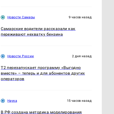
Новости Самары
9 часов назад
Самарские водители рассказали как
переживают нехватку бензина
Новости России
2 дня назад
Т2 перезапускает программу «Выгодно
вместе» – теперь и для абонентов других
операторов
Наука
15 часов назад
В РФ создана методика моделирования