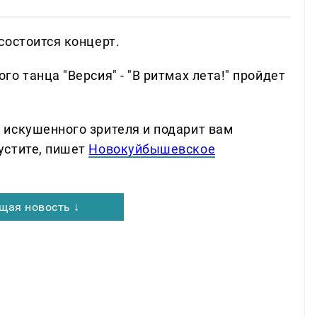
состоится концерт.
о танца "Версия" - "В ритмах лета!" пройдет
искушенного зрителя и подарит вам
устите, пишет
Новокуйбышевское
щая новость ↓