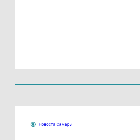
Новости Самары