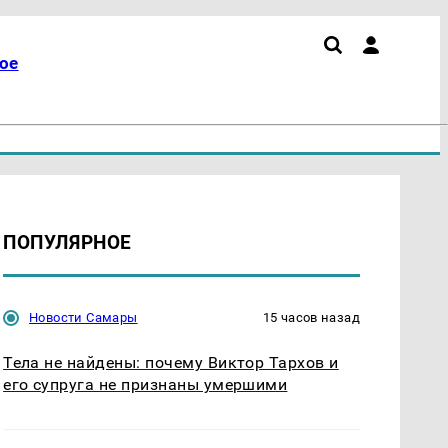
ое
ПОПУЛЯРНОЕ
Новости Самары
15 часов назад
Тела не найдены: почему Виктор Тархов и
его супруга не признаны умершими