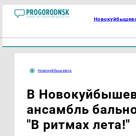
Новокуйбышев
Новокуйбышевск
В Новокуйбышев
ансамбль бальног
"В ритмах лета!"