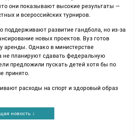
что они показывают высокие результаты —
тных и всероссийских турниров.
о поддерживают развитие гандбола, но из-за
нсирование новых проектов. Вуз готов
ру аренды. Однако в министерстве
ка не планируют сдавать федеральную
ели предложили пускать детей хотя бы по
е принято.
чивают расходы на спорт и здоровый образ
щая новость ↓