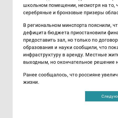
школьном помещении, несмотря на то, 
серебряные и бронзовые призеры облас
В региональном минспорта пояснили, чт
дефицита бюджета приостановили фина
предоставить зал, но только по догово
образования и науки сообщили, что по
инфраструктуру в аренду. Местные жит
выходным, но окончательное решение н
Ранее сообщалось, что россияне увели
жизни.
Следую