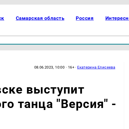
ск
Самарская область
Россия
Интересн
08.06.2023, 10:00
· 16+ ·
Екатерина Елисеева
ске выступит
о танца "Версия" -