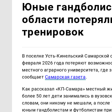
Юные гандболис
области потеряли
тренировок
В поселке Усть-Кинельский Самарской 
февраля 2026 года потеряют возможнос
местного аграрного университета, где 
сообщает
Самарская газета
.
Как рассказал «КП-Самара» местный жи
более 50 лет дети занимались в вузовск
словам, они никому не мешали, а после 
юным гандболистам и футболистам при