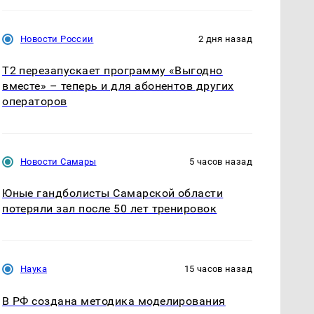
Новости России
2 дня назад
Т2 перезапускает программу «Выгодно
вместе» – теперь и для абонентов других
операторов
Новости Самары
5 часов назад
Юные гандболисты Самарской области
потеряли зал после 50 лет тренировок
Наука
15 часов назад
В РФ создана методика моделирования